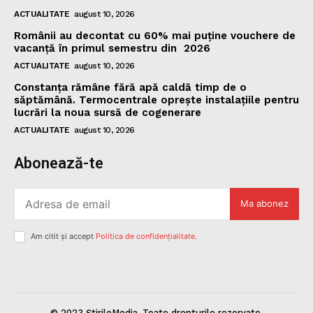
ACTUALITATE
august 10, 2026
Românii au decontat cu 60% mai puține vouchere de
vacanță în primul semestru din 2026
ACTUALITATE
august 10, 2026
Constanța rămâne fără apă caldă timp de o
săptămână. Termocentrale oprește instalațiile pentru
lucrări la noua sursă de cogenerare
ACTUALITATE
august 10, 2026
Abonează-te
Ma abonez
Am citit și accept
Politica de confidențialitate
.
© 2023 ȘtirileMedia. Toate drepturile rezervate.