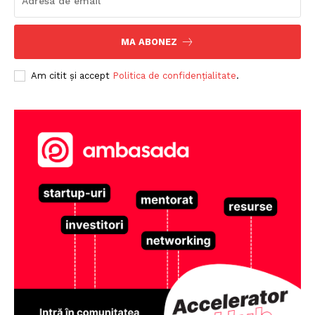
MA ABONEZ
Am citit și accept
Politica de confidențialitate
.