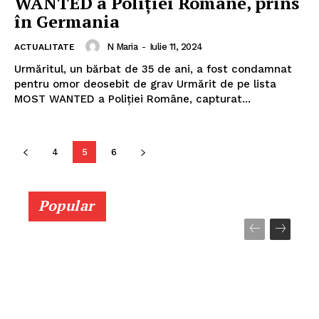
WANTED a Poliției Române, prins
în Germania
N Maria
-
Iulie 11, 2024
ACTUALITATE
Urmăritul, un bărbat de 35 de ani, a fost condamnat
pentru omor deosebit de grav Urmărit de pe lista
MOST WANTED a Poliției Române, capturat...
4
5
6
Popular