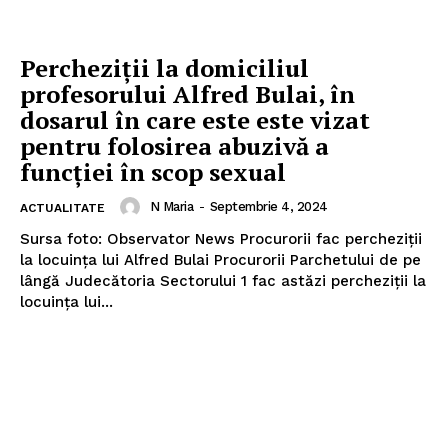
Percheziţii la domiciliul
profesorului Alfred Bulai, în
dosarul în care este este vizat
pentru folosirea abuzivă a
funcţiei în scop sexual
N Maria
-
Septembrie 4, 2024
ACTUALITATE
Sursa foto: Observator News Procurorii fac percheziţii
la locuinţa lui Alfred Bulai Procurorii Parchetului de pe
lângă Judecătoria Sectorului 1 fac astăzi percheziţii la
locuinţa lui...