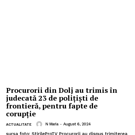
Procurorii din Dolj au trimis în
judecată 23 de polițiști de
frontieră, pentru fapte de
corupție
N Maria
-
August 6, 2024
ACTUALITATE
sursa foto: StirileProTV Procurorii au dispus trimiterea