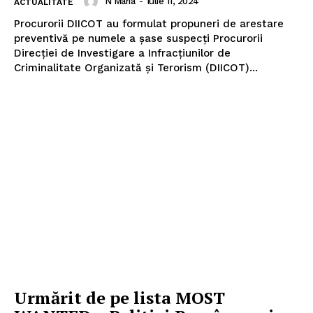
N Maria
-
Iulie 11, 2024
ACTUALITATE
Procurorii DIICOT au formulat propuneri de arestare
preventivă pe numele a șase suspecți Procurorii
Direcției de Investigare a Infracțiunilor de
Criminalitate Organizată și Terorism (DIICOT)...
Urmărit de pe lista MOST