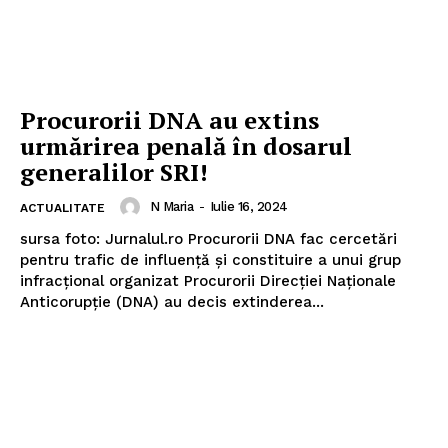
Procurorii DNA au extins
urmărirea penală în dosarul
generalilor SRI!
N Maria
-
Iulie 16, 2024
ACTUALITATE
sursa foto: Jurnalul.ro Procurorii DNA fac cercetări
pentru trafic de influență și constituire a unui grup
infracțional organizat Procurorii Direcției Naționale
Anticorupție (DNA) au decis extinderea...