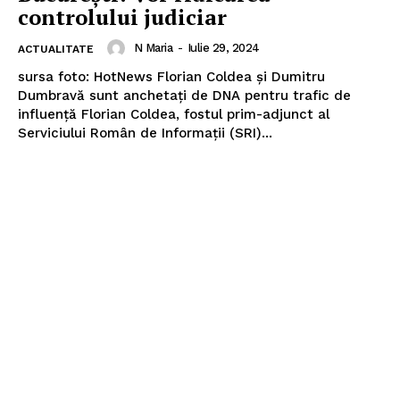
controlului judiciar
N Maria
-
Iulie 29, 2024
ACTUALITATE
sursa foto: HotNews Florian Coldea și Dumitru
Dumbravă sunt anchetați de DNA pentru trafic de
influență Florian Coldea, fostul prim-adjunct al
Serviciului Român de Informații (SRI)...