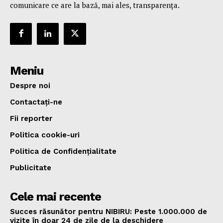
comunicare ce are la bază, mai ales, transparența.
Meniu
Despre noi
Contactați-ne
Fii reporter
Politica cookie-uri
Politica de Confidențialitate
Publicitate
Cele mai recente
Succes răsunător pentru NIBIRU: Peste 1.000.000 de
vizite în doar 24 de zile de la deschidere