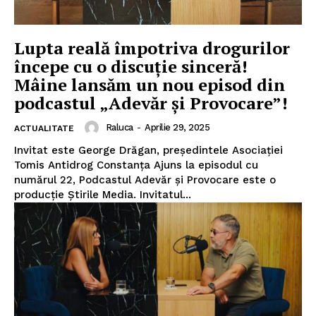
Lupta reală împotriva drogurilor
începe cu o discuție sinceră!
Mâine lansăm un nou episod din
podcastul „Adevăr și Provocare”!
Raluca
-
Aprilie 29, 2025
ACTUALITATE
Invitat este George Drăgan, președintele Asociației
Tomis Antidrog Constanța Ajuns la episodul cu
numărul 22, Podcastul Adevăr și Provocare este o
producție Știrile Media. Invitatul...