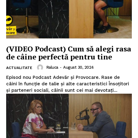
(VIDEO Podcast) Cum să alegi rasa
de câine perfectă pentru tine
Raluca
-
August 30, 2024
ACTUALITATE
Episod nou Podcast Adevăr și Provocare. Rase de
câini în funcție de talie și alte caracteristici Însoțitori
și parteneri sociali, câinii sunt cei mai devotați...