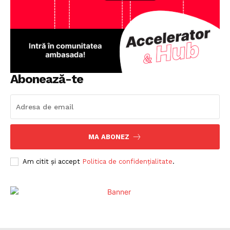
Abonează-te
MA ABONEZ
Am citit și accept
Politica de confidențialitate
.