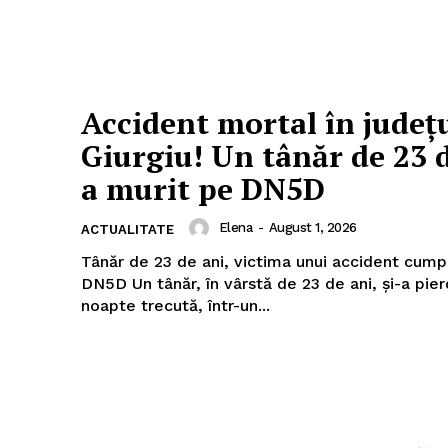
Accident mortal în județ
Giurgiu! Un tânăr de 23 
a murit pe DN5D
Elena
-
August 1, 2026
ACTUALITATE
Tânăr de 23 de ani, victima unui accident cump
DN5D Un tânăr, în vârstă de 23 de ani, și-a pierdut viața,
noapte trecută, într-un...