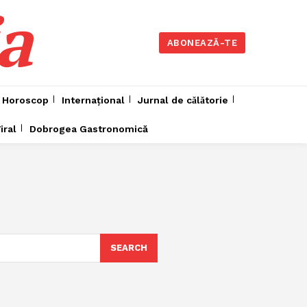
a
ABONEAZĂ-TE
Horoscop
Internațional
Jurnal de cǎlǎtorie
iral
Dobrogea Gastronomică
SEARCH