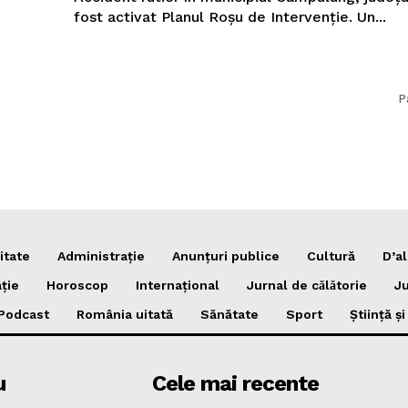
fost activat Planul Roșu de Intervenție. Un...
P
itate
Administrație
Anunțuri publice
Cultură
D’al
ție
Horoscop
Internațional
Jurnal de cǎlǎtorie
Ju
Podcast
România uitată
Sănătate
Sport
Știință ș
u
Cele mai recente