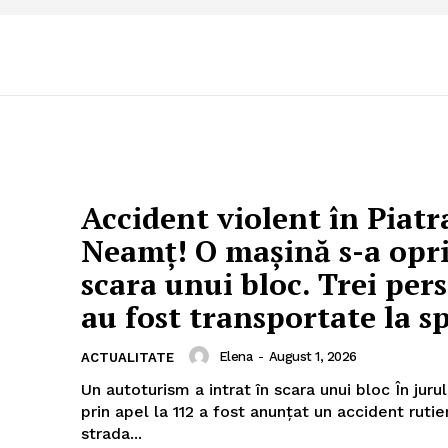
Accident violent în Piatr
Neamț! O mașină s-a opri
scara unui bloc. Trei per
au fost transportate la sp
Elena
-
August 1, 2026
ACTUALITATE
Un autoturism a intrat în scara unui bloc În jurul orei 04:15,
prin apel la 112 a fost anunțat un accident ruti
strada...