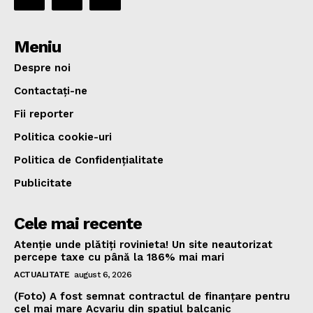
Meniu
Despre noi
Contactați-ne
Fii reporter
Politica cookie-uri
Politica de Confidențialitate
Publicitate
Cele mai recente
Atenție unde plătiți rovinieta! Un site neautorizat
percepe taxe cu până la 186% mai mari
ACTUALITATE
august 6, 2026
(Foto) A fost semnat contractul de finanțare pentru
cel mai mare Acvariu din spațiul balcanic