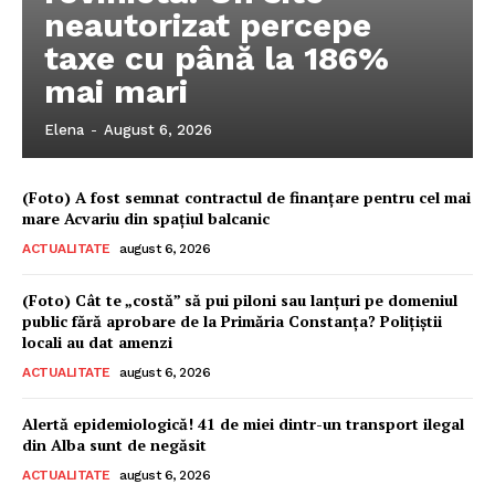
neautorizat percepe
taxe cu până la 186%
mai mari
Elena
-
August 6, 2026
(Foto) A fost semnat contractul de finanțare pentru cel mai
mare Acvariu din spațiul balcanic
ACTUALITATE
august 6, 2026
(Foto) Cât te „costă” să pui piloni sau lanțuri pe domeniul
public fără aprobare de la Primăria Constanța? Polițiștii
locali au dat amenzi
ACTUALITATE
august 6, 2026
Alertă epidemiologică! 41 de miei dintr-un transport ilegal
din Alba sunt de negăsit
ACTUALITATE
august 6, 2026