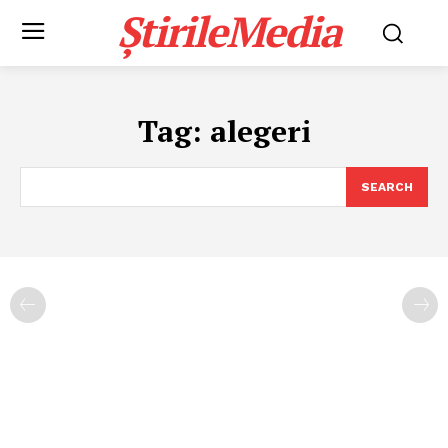
ȘtirileMedia
Tag:
alegeri
SEARCH