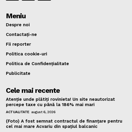
Meniu
Despre noi
Contactați-ne
Fii reporter
Politica cookie-uri
Politica de Confidențialitate
Publicitate
Cele mai recente
Atenție unde plătiți rovinieta! Un site neautorizat
percepe taxe cu până la 186% mai mari
ACTUALITATE
august 6, 2026
(Foto) A fost semnat contractul de finanțare pentru
cel mai mare Acvariu din spațiul balcanic