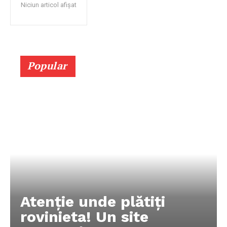
Niciun articol afișat
Popular
Atenție unde plătiți
rovinieta! Un site