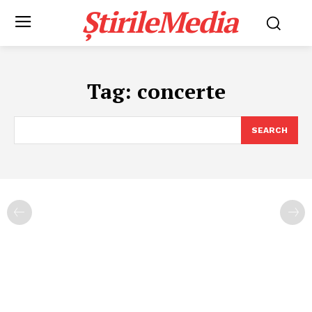
ȘtirileMedia
Tag:
concerte
SEARCH