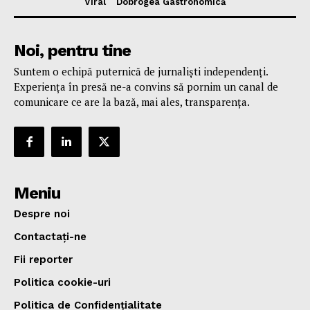
Viral
Dobrogea Gastronomică
Noi, pentru tine
Suntem o echipă puternică de jurnaliști independenți.
Experiența în presă ne-a convins să pornim un canal de
comunicare ce are la bază, mai ales, transparența.
Meniu
Despre noi
Contactați-ne
Fii reporter
Politica cookie-uri
Politica de Confidențialitate