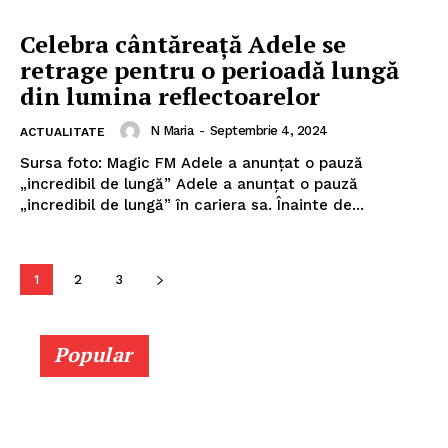
Celebra cântăreaţă Adele se
retrage pentru o perioadă lungă
din lumina reflectoarelor
N Maria
-
Septembrie 4, 2024
ACTUALITATE
Sursa foto: Magic FM Adele a anunțat o pauză
„incredibil de lungă” Adele a anunțat o pauză
„incredibil de lungă” în cariera sa. Înainte de...
1
2
3
Popular