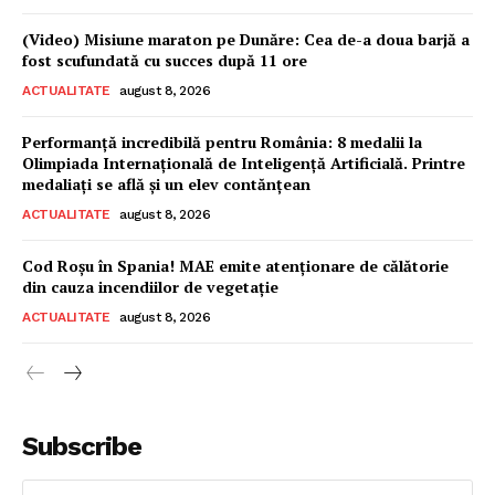
(Video) Misiune maraton pe Dunăre: Cea de-a doua barjă a
fost scufundată cu succes după 11 ore
ACTUALITATE
august 8, 2026
Performanță incredibilă pentru România: 8 medalii la
Olimpiada Internațională de Inteligență Artificială. Printre
medaliați se află și un elev contănțean
ACTUALITATE
august 8, 2026
Cod Roșu în Spania! MAE emite atenționare de călătorie
din cauza incendiilor de vegetație
ACTUALITATE
august 8, 2026
Subscribe