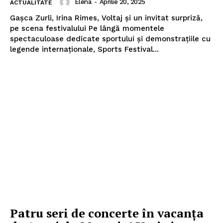
Elena
-
Aprilie 20, 2025
ACTUALITATE
Gașca Zurli, Irina Rimes, Voltaj și un invitat surpriză,
pe scena festivalului Pe lângă momentele
spectaculoase dedicate sportului și demonstrațiile cu
legende internaționale, Sports Festival...
Patru seri de concerte în vacanţa