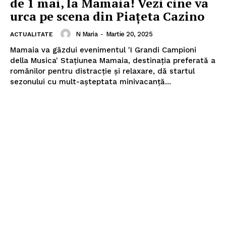
de 1 mai, la Mamaia! Vezi cine va
urca pe scena din Piaţeta Cazino
N Maria
-
Martie 20, 2025
ACTUALITATE
Mamaia va găzdui evenimentul 'I Grandi Campioni
della Musica' Stațiunea Mamaia, destinația preferată a
românilor pentru distracție și relaxare, dă startul
sezonului cu mult-așteptata minivacanță...