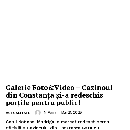
Galerie Foto&Video – Cazinoul
din Constanţa şi-a redeschis
porţile pentru public!
N Maria
-
Mai 21, 2025
ACTUALITATE
Corul Național Madrigal a marcat redeschiderea
oficială a Cazinoului din Constanța Gata cu