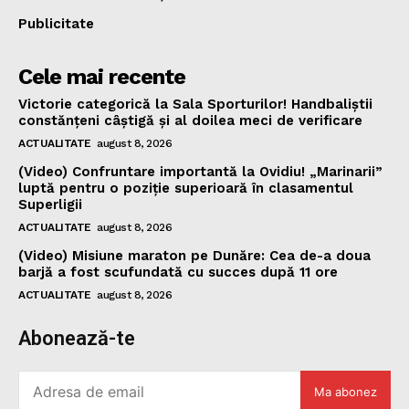
Publicitate
Cele mai recente
Victorie categorică la Sala Sporturilor! Handbaliștii
constănțeni câștigă și al doilea meci de verificare
ACTUALITATE
august 8, 2026
(Video) Confruntare importantă la Ovidiu! „Marinarii”
luptă pentru o poziție superioară în clasamentul
Superligii
ACTUALITATE
august 8, 2026
(Video) Misiune maraton pe Dunăre: Cea de-a doua
barjă a fost scufundată cu succes după 11 ore
ACTUALITATE
august 8, 2026
Abonează-te
Ma abonez