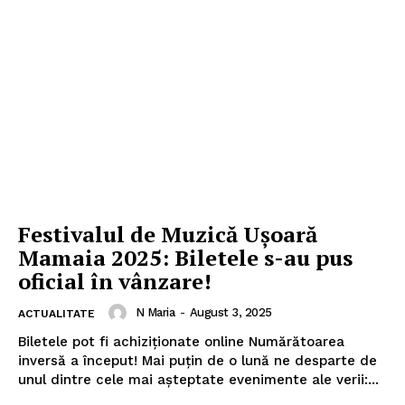
Festivalul de Muzică Ușoară
Mamaia 2025: Biletele s-au pus
oficial în vânzare!
N Maria
-
August 3, 2025
ACTUALITATE
Biletele pot fi achiziționate online Numărătoarea
inversă a început! Mai puțin de o lună ne desparte de
unul dintre cele mai așteptate evenimente ale verii:...