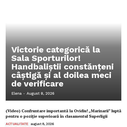
Victorie categorică la
Sala Sporturilor!
Handbaliștii constănțeni
câștigă și al doilea meci
de verificare
Elena
-
August 8, 2026
(Video) Confruntare importantă la Ovidiu! „Marinarii” luptă
pentru o poziție superioară în clasamentul Superligii
ACTUALITATE
august 8, 2026