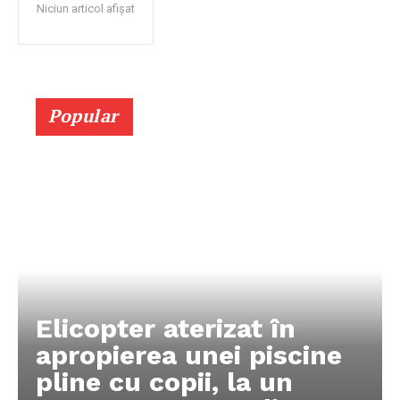
Niciun articol afișat
Popular
Elicopter aterizat în
apropierea unei piscine
pline cu copii, la un