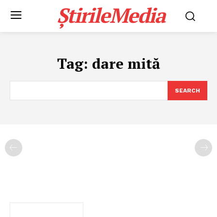
ȘtirileMedia
Tag:
dare mită
SEARCH