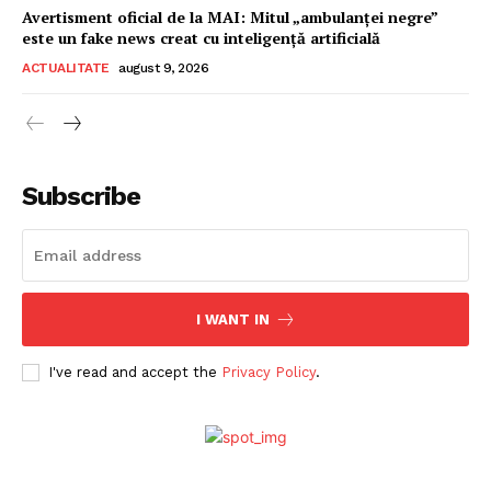
Avertisment oficial de la MAI: Mitul „ambulanței negre”
este un fake news creat cu inteligență artificială
ACTUALITATE
august 9, 2026
Subscribe
I WANT IN
I've read and accept the
Privacy Policy
.