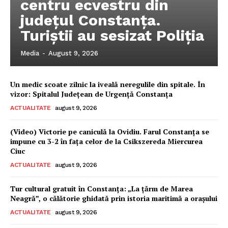
centru ecvestru din
județul Constanța.
Turiștii au sesizat Poliția
Media
-
August 9, 2026
Un medic scoate zilnic la iveală neregulile din spitale. În
vizor: Spitalul Județean de Urgență Constanța
ACTUALITATE
august 9, 2026
(Video) Victorie pe caniculă la Ovidiu. Farul Constanța se
impune cu 3-2 în fața celor de la Csikszereda Miercurea
Ciuc
ACTUALITATE
august 9, 2026
Tur cultural gratuit în Constanța: „La țărm de Marea
Neagră”, o călătorie ghidată prin istoria maritimă a orașului
ACTUALITATE
august 9, 2026