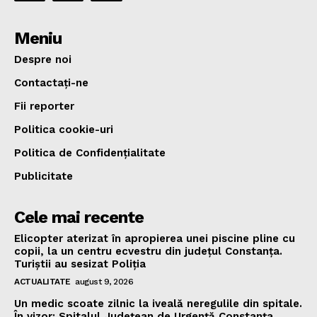
Meniu
Despre noi
Contactați-ne
Fii reporter
Politica cookie-uri
Politica de Confidențialitate
Publicitate
Cele mai recente
Elicopter aterizat în apropierea unei piscine pline cu
copii, la un centru ecvestru din județul Constanța.
Turiștii au sesizat Poliția
ACTUALITATE
august 9, 2026
Un medic scoate zilnic la iveală neregulile din spitale.
În vizor: Spitalul Județean de Urgență Constanța