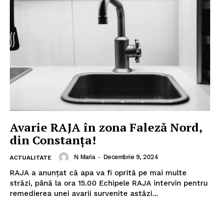
Avarie RAJA în zona Faleză Nord,
din Constanța!
N Maria
-
Decembrie 9, 2024
ACTUALITATE
RAJA a anunțat că apa va fi oprită pe mai multe
străzi, până la ora 15.00 Echipele RAJA intervin pentru
remedierea unei avarii survenite astăzi...