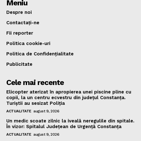
Meniu
Despre noi
Contactați-ne
Fii reporter
Politica cookie-uri
Politica de Confidențialitate
Publicitate
Cele mai recente
Elicopter aterizat în apropierea unei piscine pline cu
copii, la un centru ecvestru din județul Constanța.
Turiștii au sesizat Poliția
ACTUALITATE
august 9, 2026
Un medic scoate zilnic la iveală neregulile din spitale.
În vizor: Spitalul Județean de Urgență Constanța
ACTUALITATE
august 9, 2026