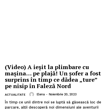
(Video) A ieșit la plimbare cu
mașina… pe plajă! Un șofer a fost
surprins în timp ce dădea „ture”
pe nisip în Faleză Nord
Elena
-
Noiembrie 20, 2023
ACTUALITATE
În timp ce unii dintre noi se luptă să găsească loc de
parcare, alții descoperă noi dimensiuni ale aventurii