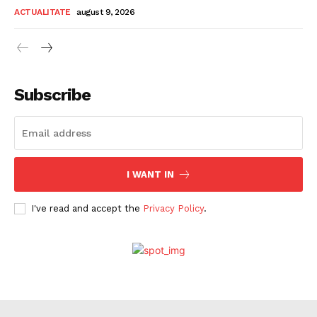
Politica de Confidențialitate
ACTUALITATE
august 9, 2026
Publicitate
Subscribe
I WANT IN
I've read and accept the
Privacy Policy
.