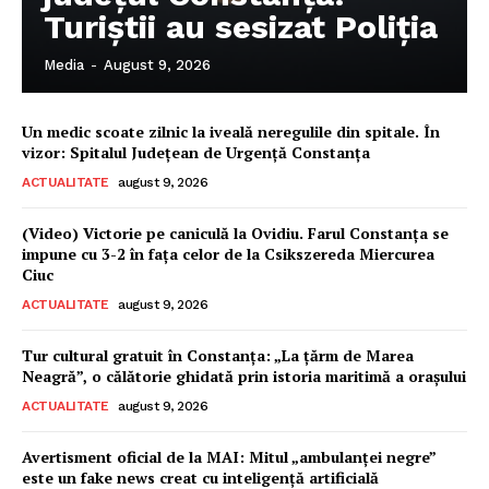
Turiștii au sesizat Poliția
Media
-
August 9, 2026
Un medic scoate zilnic la iveală neregulile din spitale. În
vizor: Spitalul Județean de Urgență Constanța
ACTUALITATE
august 9, 2026
ABONEAZĂ-TE ACUM
(Video) Victorie pe caniculă la Ovidiu. Farul Constanța se
impune cu 3-2 în fața celor de la Csikszereda Miercurea
Ciuc
StirileMedia.ro
ACTUALITATE
august 9, 2026
Tur cultural gratuit în Constanța: „La țărm de Marea
Despre noi
Neagră”, o călătorie ghidată prin istoria maritimă a orașului
Contactați-ne
ACTUALITATE
august 9, 2026
Fii reporter
Avertisment oficial de la MAI: Mitul „ambulanței negre”
Politica cookie-uri
este un fake news creat cu inteligență artificială