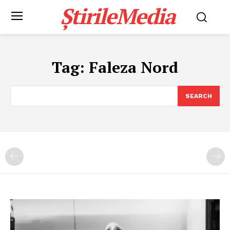
ȘtirileMedia
Tag:
Faleza Nord
SEARCH