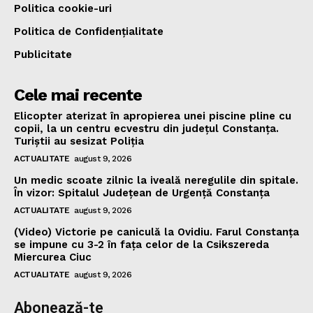
Politica cookie-uri
Politica de Confidențialitate
Publicitate
Cele mai recente
Elicopter aterizat în apropierea unei piscine pline cu
copii, la un centru ecvestru din județul Constanța.
Turiștii au sesizat Poliția
ACTUALITATE
august 9, 2026
Un medic scoate zilnic la iveală neregulile din spitale.
În vizor: Spitalul Județean de Urgență Constanța
ACTUALITATE
august 9, 2026
(Video) Victorie pe caniculă la Ovidiu. Farul Constanța
se impune cu 3-2 în fața celor de la Csikszereda
Miercurea Ciuc
ACTUALITATE
august 9, 2026
Abonează-te