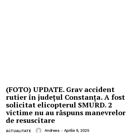
(FOTO) UPDATE. Grav accident
rutier în județul Constanța. A fost
solicitat elicopterul SMURD. 2
victime nu au răspuns manevrelor
de resuscitare
Andreea
-
Aprilie 9, 2025
ACTUALITATE