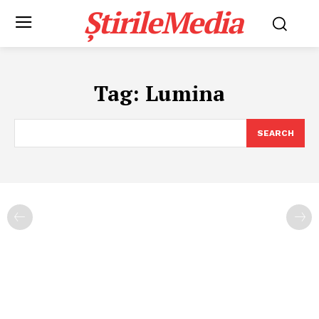
ȘtirileMedia
Tag:
Lumina
SEARCH