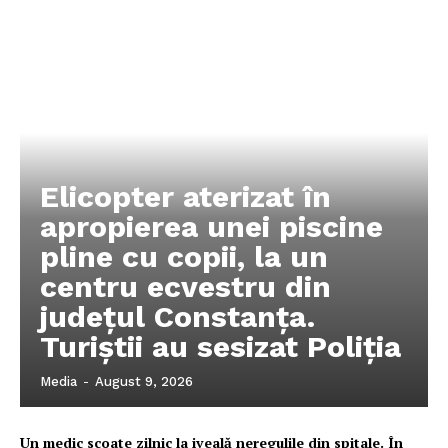
Elicopter aterizat în
apropierea unei piscine
pline cu copii, la un
centru ecvestru din
județul Constanța.
Turiștii au sesizat Poliția
Media
-
August 9, 2026
Un medic scoate zilnic la iveală neregulile din spitale. În