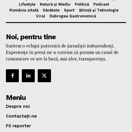
Lifestyle
Natură și Mediu
Politică
Podcast
România uitată
Sănătate
Sport
Știință și Tehnologie
Viral
Dobrogea Gastronomică
Noi, pentru tine
Suntem o echipă puternică de jurnaliști independenți.
Experiența în presă ne-a convins să pornim un canal de
comunicare ce are la bază, mai ales, transparența.
Meniu
Despre noi
Contactați-ne
Fii reporter