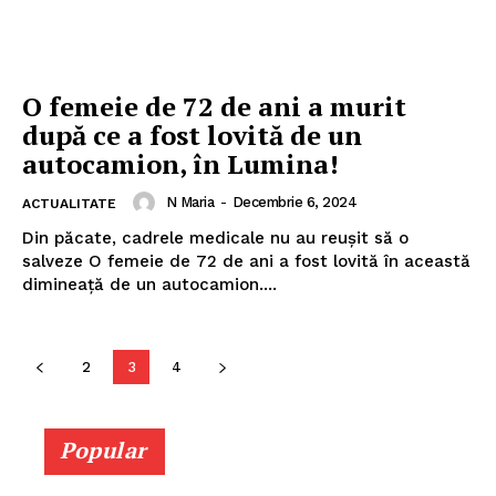
O femeie de 72 de ani a murit
după ce a fost lovită de un
autocamion, în Lumina!
N Maria
-
Decembrie 6, 2024
ACTUALITATE
Din păcate, cadrele medicale nu au reuşit să o
salveze O femeie de 72 de ani a fost lovită în această
dimineaţă de un autocamion....
2
3
4
Popular