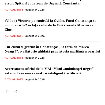
vizor: Spitalul Județean de Urgență Constanța
ACTUALITATE
august 9, 2026
(Video) Victorie pe caniculă la Ovidiu. Farul Constanța se
impune cu 3-2 în fața celor de la Csikszereda Miercurea
Ciuc
ACTUALITATE
august 9, 2026
Tur cultural gratuit în Constanța: „La țărm de Marea
Neagră”, o călătorie ghidată prin istoria maritimă a orașului
ACTUALITATE
august 9, 2026
Avertisment oficial de la MAI: Mitul „ambulanței negre”
este un fake news creat cu inteligență artificială
ACTUALITATE
august 9, 2026