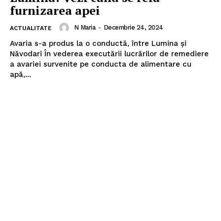
furnizarea apei
N Maria
-
Decembrie 24, 2024
ACTUALITATE
Avaria s-a produs la o conductă, între Lumina și
Năvodari În vederea executării lucrărilor de remediere
a avariei survenite pe conducta de alimentare cu
apă,...