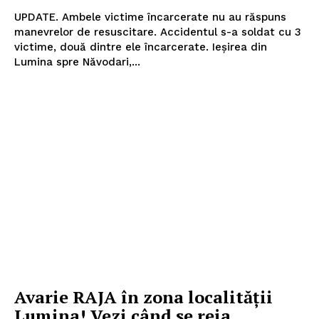
UPDATE. Ambele victime încarcerate nu au răspuns
manevrelor de resuscitare. Accidentul s-a soldat cu 3
victime, două dintre ele încarcerate. Ieșirea din
Lumina spre Năvodari,...
Avarie RAJA în zona localității
Lumina! Vezi când se reia