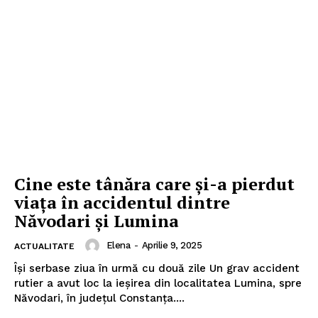
Cine este tânăra care și-a pierdut
viața în accidentul dintre
Năvodari și Lumina
Elena
-
Aprilie 9, 2025
ACTUALITATE
Își serbase ziua în urmă cu două zile Un grav accident
rutier a avut loc la ieșirea din localitatea Lumina, spre
Năvodari, în județul Constanța....