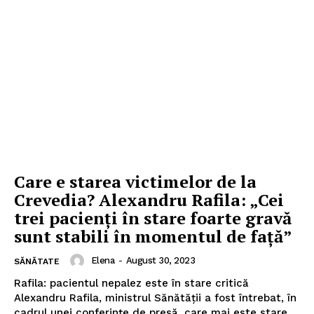
Care e starea victimelor de la
Crevedia? Alexandru Rafila: „Cei
trei pacienţi în stare foarte gravă
sunt stabili în momentul de faţă”
Elena
-
August 30, 2023
SĂNĂTATE
Rafila: pacientul nepalez este în stare critică
Alexandru Rafila, ministrul Sănătății a fost întrebat, în
cadrul unei conferințe de presă, care mai este stare