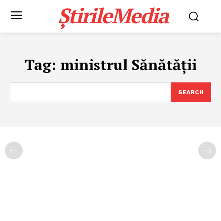
ȘtirileMedia
Tag:
ministrul Sănătății
SEARCH