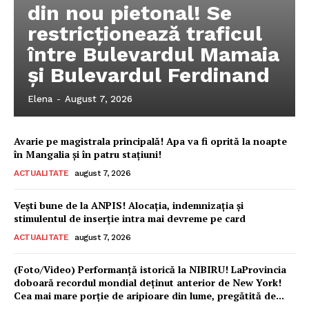
din nou pietonal! Se
restricționează traficul
între Bulevardul Mamaia
și Bulevardul Ferdinand
Elena
-
August 7, 2026
Avarie pe magistrala principală! Apa va fi oprită la noapte
în Mangalia și în patru stațiuni!
ACTUALITATE
august 7, 2026
Vești bune de la ANPIS! Alocația, indemnizația și
stimulentul de inserție intra mai devreme pe card
ACTUALITATE
august 7, 2026
(Foto/Video) Performanță istorică la NIBIRU! LaProvincia
doboară recordul mondial deținut anterior de New York!
Cea mai mare porție de aripioare din lume, pregătită de...