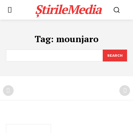
ȘtirileMedia
Tag:
mounjaro
SEARCH