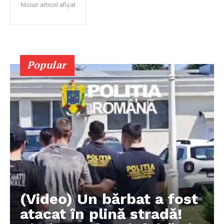
Niciun articol afișat
Popular
(Video) Un bărbat a fost
atacat în plină stradă!