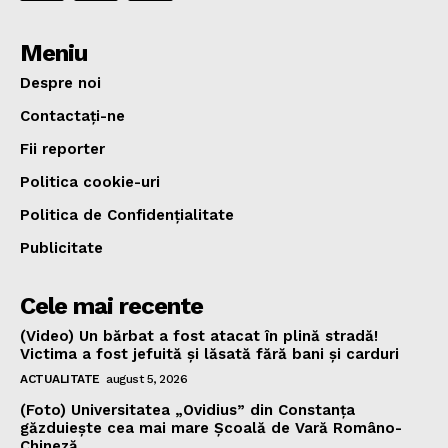
Meniu
Despre noi
Contactați-ne
Fii reporter
Politica cookie-uri
Politica de Confidențialitate
Publicitate
Cele mai recente
(Video) Un bărbat a fost atacat în plină stradă!
Victima a fost jefuită și lăsată fără bani și carduri
ACTUALITATE
august 5, 2026
(Foto) Universitatea „Ovidius” din Constanța
găzduiește cea mai mare Școală de Vară Româno-
Chineză