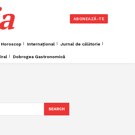
a
ABONEAZĂ-TE
Horoscop
Internațional
Jurnal de cǎlǎtorie
iral
Dobrogea Gastronomică
SEARCH