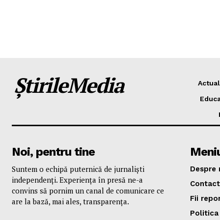
ȘtirileMedia
Actual
Educa
Noi, pentru tine
Meni
Suntem o echipă puternică de jurnaliști
Despre 
independenți. Experiența în presă ne-a
Contact
convins să pornim un canal de comunicare ce
Fii repo
are la bază, mai ales, transparența.
Politica