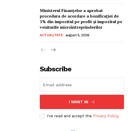
Ministerul Finanțelor a aprobat
procedura de acordare a bonificației de
3% din impozitul pe profit și impozitul pe
veniturile microîntreprinderilor
ACTUALITATE
august 5, 2026
Subscribe
I WANT IN
I've read and accept the
Privacy Policy
.