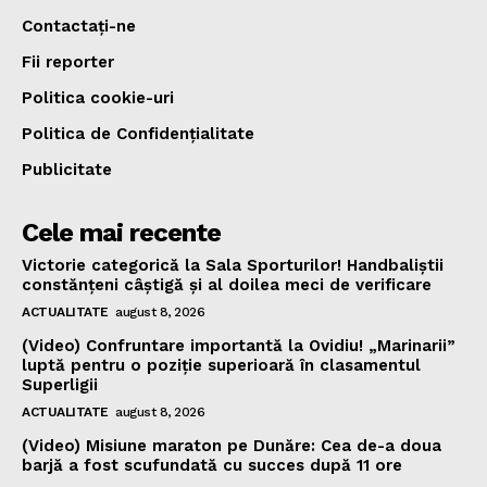
Contactați-ne
Fii reporter
Politica cookie-uri
Politica de Confidențialitate
Publicitate
Cele mai recente
Victorie categorică la Sala Sporturilor! Handbaliștii
constănțeni câștigă și al doilea meci de verificare
ACTUALITATE
august 8, 2026
(Video) Confruntare importantă la Ovidiu! „Marinarii”
luptă pentru o poziție superioară în clasamentul
Superligii
ACTUALITATE
august 8, 2026
(Video) Misiune maraton pe Dunăre: Cea de-a doua
barjă a fost scufundată cu succes după 11 ore