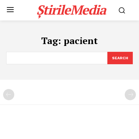
ȘtirileMedia
Tag:
pacient
SEARCH