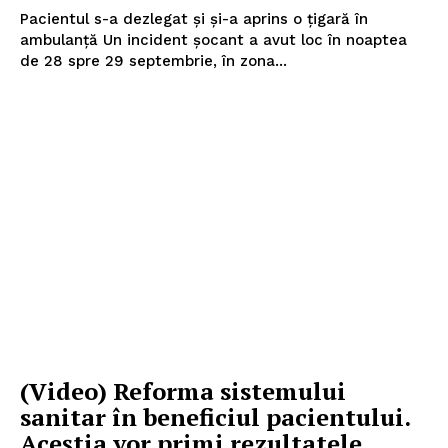
Pacientul s-a dezlegat și și-a aprins o țigară în
ambulanță Un incident șocant a avut loc în noaptea
de 28 spre 29 septembrie, în zona...
(Video) Reforma sistemului
sanitar în beneficiul pacientului.
Aceștia vor primi rezultatele