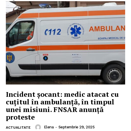
Incident șocant: medic atacat cu
cuțitul în ambulanță, în timpul
unei misiuni. FNSAR anunță
proteste
Elena
-
Septembrie 29, 2025
ACTUALITATE