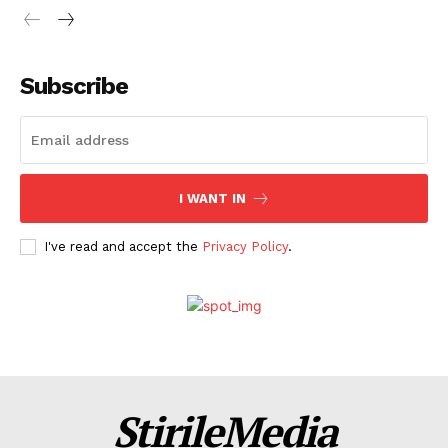
Subscribe
I WANT IN
I've read and accept the
Privacy Policy
.
ȘtirileMedia