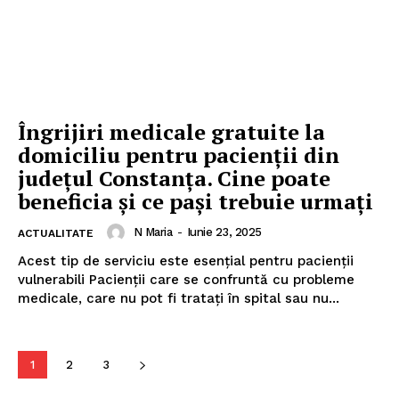
Îngrijiri medicale gratuite la
domiciliu pentru pacienții din
județul Constanța. Cine poate
beneficia și ce pași trebuie urmați
N Maria
-
Iunie 23, 2025
ACTUALITATE
Acest tip de serviciu este esențial pentru pacienții
vulnerabili Pacienții care se confruntă cu probleme
medicale, care nu pot fi tratați în spital sau nu...
1
2
3