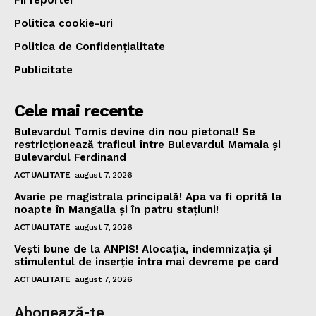
Fii reporter
Politica cookie-uri
Politica de Confidențialitate
Publicitate
Cele mai recente
Bulevardul Tomis devine din nou pietonal! Se
restricționează traficul între Bulevardul Mamaia și
Bulevardul Ferdinand
ACTUALITATE
august 7, 2026
Avarie pe magistrala principală! Apa va fi oprită la
noapte în Mangalia și în patru stațiuni!
ACTUALITATE
august 7, 2026
Vești bune de la ANPIS! Alocația, indemnizația și
stimulentul de inserție intra mai devreme pe card
ACTUALITATE
august 7, 2026
Abonează-te