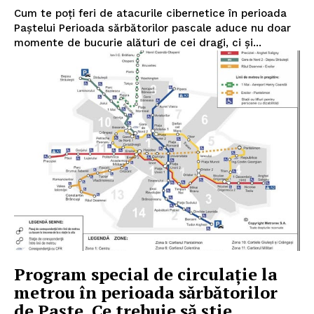
Cum te poți feri de atacurile cibernetice în perioada
Paștelui Perioada sărbătorilor pascale aduce nu doar
momente de bucurie alături de cei dragi, ci și...
Program special de circulație la
metrou în perioada sărbătorilor
de Paște. Ce trebuie să știe