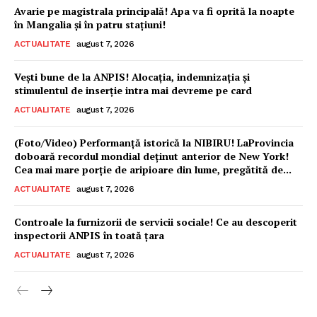
Avarie pe magistrala principală! Apa va fi oprită la noapte
în Mangalia și în patru stațiuni!
ACTUALITATE
august 7, 2026
Vești bune de la ANPIS! Alocația, indemnizația și
stimulentul de inserție intra mai devreme pe card
ACTUALITATE
august 7, 2026
(Foto/Video) Performanță istorică la NIBIRU! LaProvincia
doboară recordul mondial deținut anterior de New York!
Cea mai mare porție de aripioare din lume, pregătită de...
ACTUALITATE
august 7, 2026
Controale la furnizorii de servicii sociale! Ce au descoperit
inspectorii ANPIS în toată țara
ACTUALITATE
august 7, 2026