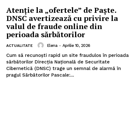
Atenție la „ofertele” de Paște.
DNSC avertizează cu privire la
valul de fraude online din
perioada sărbătorilor
Elena
-
Aprilie 10, 2026
ACTUALITATE
Cum să recunoști rapid un site fraudulos în perioada
sărbătorilor Direcția Națională de Securitate
Cibernetică (DNSC) trage un semnal de alarmă în
pragul Sărbătorilor Pascale:...
Pentru și mai mult conținut
exclusiv!