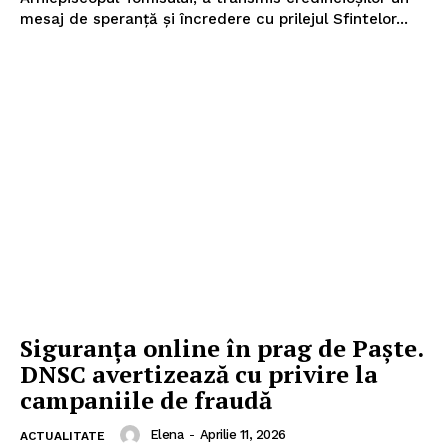
mesaj de speranță și încredere cu prilejul Sfintelor...
Siguranța online în prag de Paște.
DNSC avertizează cu privire la
campaniile de fraudă
Elena
-
Aprilie 11, 2026
ACTUALITATE