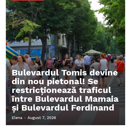
Bulevardul Tomis devine
din nou pietonal! Se
restricționează traficul
între Bulevardul Mamaia
și Bulevardul Ferdinand
Elena
-
August 7, 2026