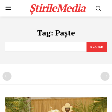
ȘtirileMedia
Tag:
Paște
SEARCH