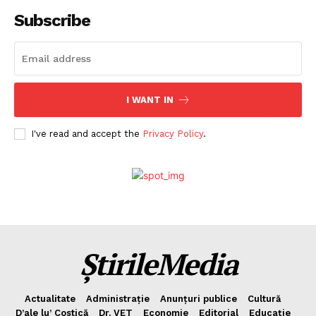
Subscribe
I WANT IN
I've read and accept the
Privacy Policy
.
ȘtirileMedia
Actualitate
Administrație
Anunțuri publice
Cultură
D’ale lu’ Costică
Dr. VET
Economie
Editorial
Educație