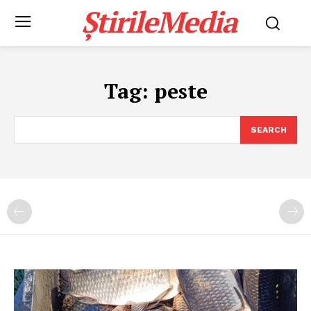
ȘtirileMedia
Tag:
peste
SEARCH