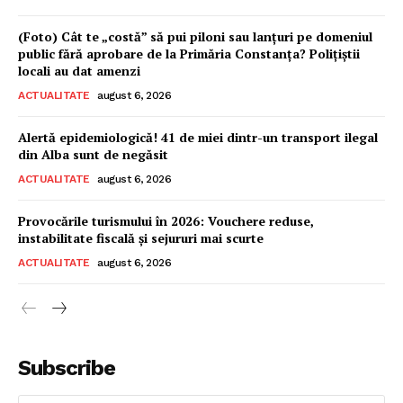
(Foto) Cât te „costă” să pui piloni sau lanțuri pe domeniul
public fără aprobare de la Primăria Constanța? Polițiștii
locali au dat amenzi
ACTUALITATE
august 6, 2026
Alertă epidemiologică! 41 de miei dintr-un transport ilegal
din Alba sunt de negăsit
ACTUALITATE
august 6, 2026
Provocările turismului în 2026: Vouchere reduse,
instabilitate fiscală și sejururi mai scurte
ACTUALITATE
august 6, 2026
Subscribe