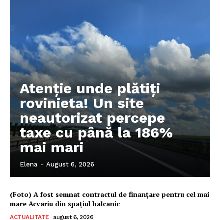
Atenție unde plătiți
rovinieta! Un site
neautorizat percepe
taxe cu până la 186%
mai mari
Elena
-
August 6, 2026
(Foto) A fost semnat contractul de finanțare pentru cel mai
mare Acvariu din spațiul balcanic
ACTUALITATE
august 6, 2026