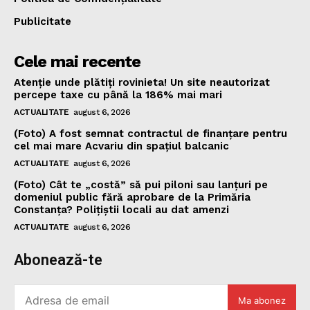
Publicitate
Cele mai recente
Atenție unde plătiți rovinieta! Un site neautorizat
percepe taxe cu până la 186% mai mari
ACTUALITATE
august 6, 2026
(Foto) A fost semnat contractul de finanțare pentru
cel mai mare Acvariu din spațiul balcanic
ACTUALITATE
august 6, 2026
(Foto) Cât te „costă” să pui piloni sau lanțuri pe
domeniul public fără aprobare de la Primăria
Constanța? Polițiștii locali au dat amenzi
ACTUALITATE
august 6, 2026
Abonează-te
Ma abonez