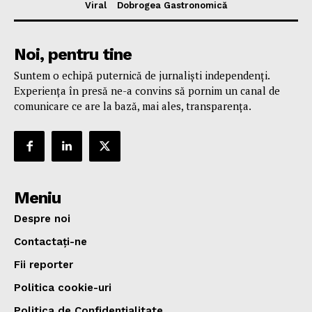
Viral
Dobrogea Gastronomică
Noi, pentru tine
Suntem o echipă puternică de jurnaliști independenți.
Experiența în presă ne-a convins să pornim un canal de
comunicare ce are la bază, mai ales, transparența.
Meniu
Despre noi
Contactați-ne
Fii reporter
Politica cookie-uri
Politica de Confidențialitate