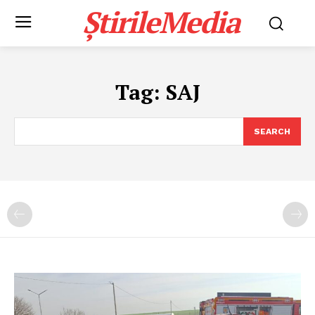
ȘtirileMedia
Tag:
SAJ
SEARCH