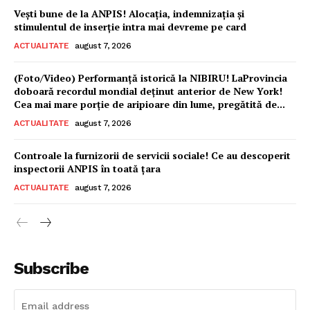
Vești bune de la ANPIS! Alocația, indemnizația și
stimulentul de inserție intra mai devreme pe card
ACTUALITATE
august 7, 2026
(Foto/Video) Performanță istorică la NIBIRU! LaProvincia
doboară recordul mondial deținut anterior de New York!
Cea mai mare porție de aripioare din lume, pregătită de...
ACTUALITATE
august 7, 2026
Controale la furnizorii de servicii sociale! Ce au descoperit
inspectorii ANPIS în toată țara
ACTUALITATE
august 7, 2026
Subscribe