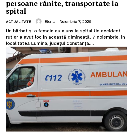
persoane rănite, transportate la
spital
Elena
-
Noiembrie 7, 2025
ACTUALITATE
Un bărbat și o femeie au ajuns la spital Un accident
rutier a avut loc în această dimineață, 7 noiembrie, în
localitatea Lumina, județul Constanța....
Pentru și mai mult conținut
exclusiv!