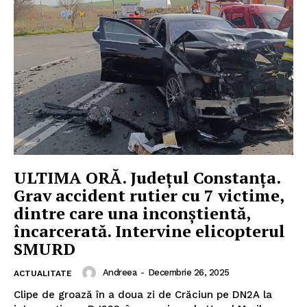
ULTIMA ORĂ. Județul Constanța.
Grav accident rutier cu 7 victime,
dintre care una inconștientă,
încarcerată. Intervine elicopterul
SMURD
Andreea
-
Decembrie 26, 2025
ACTUALITATE
Clipe de groază în a doua zi de Crăciun pe DN2A la