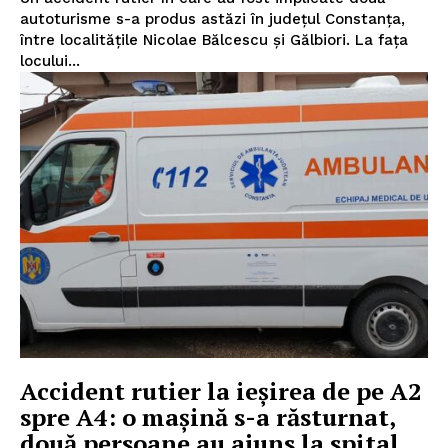
autoturisme s-a produs astăzi în județul Constanța,
între localitățile Nicolae Bălcescu și Gălbiori. La fața
locului...
Accident rutier la ieșirea de pe A2
spre A4: o mașină s-a răsturnat,
două persoane au ajuns la spital