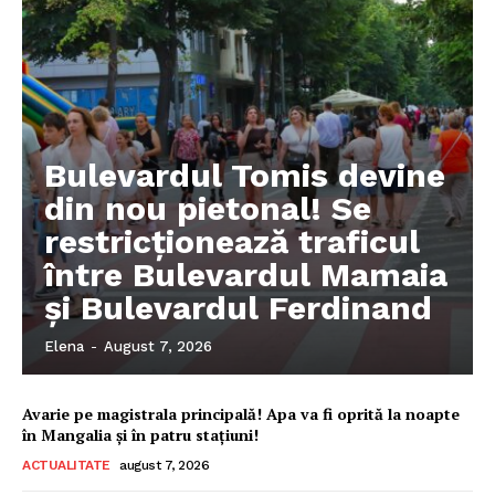
Bulevardul Tomis devine
din nou pietonal! Se
restricționează traficul
între Bulevardul Mamaia
și Bulevardul Ferdinand
Elena
-
August 7, 2026
Avarie pe magistrala principală! Apa va fi oprită la noapte
în Mangalia și în patru stațiuni!
ACTUALITATE
august 7, 2026