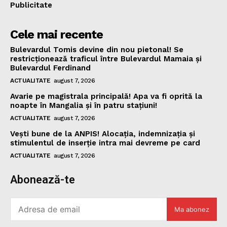
Publicitate
Cele mai recente
Bulevardul Tomis devine din nou pietonal! Se
restricționează traficul între Bulevardul Mamaia și
Bulevardul Ferdinand
ACTUALITATE
august 7, 2026
Avarie pe magistrala principală! Apa va fi oprită la
noapte în Mangalia și în patru stațiuni!
ACTUALITATE
august 7, 2026
Vești bune de la ANPIS! Alocația, indemnizația și
stimulentul de inserție intra mai devreme pe card
ACTUALITATE
august 7, 2026
Abonează-te
Ma abonez