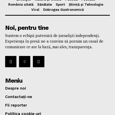
România uitată
Sănătate
Sport
Știință și Tehnologie
Viral
Dobrogea Gastronomică
Noi, pentru tine
Suntem o echipă puternică de jurnaliști independenți.
Experiența în presă ne-a convins să pornim un canal de
comunicare ce are la bază, mai ales, transparența.
Meniu
Despre noi
Contactați-ne
Fii reporter
Politica cookie-uri