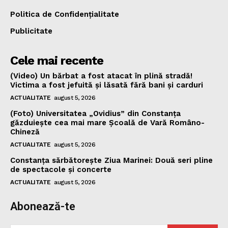
Politica de Confidențialitate
Publicitate
Cele mai recente
(Video) Un bărbat a fost atacat în plină stradă!
Victima a fost jefuită și lăsată fără bani și carduri
ACTUALITATE
august 5, 2026
(Foto) Universitatea „Ovidius” din Constanța
găzduiește cea mai mare Școală de Vară Româno-
Chineză
ACTUALITATE
august 5, 2026
Constanța sărbătorește Ziua Marinei: Două seri pline
de spectacole și concerte
ACTUALITATE
august 5, 2026
Abonează-te