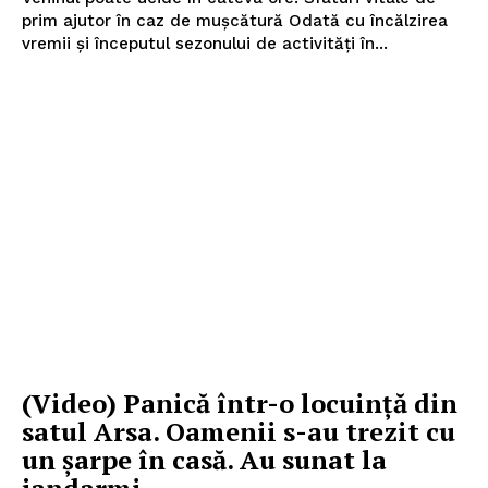
prim ajutor în caz de mușcătură Odată cu încălzirea
vremii și începutul sezonului de activități în...
(Video) Panică într-o locuință din
satul Arsa. Oamenii s-au trezit cu
un șarpe în casă. Au sunat la
jandarmi