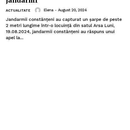
Elena
-
August 20, 2024
ACTUALITATE
Jandarmii constănțeni au capturat un șarpe de peste
2 metri lungime într-o locuință din satul Arsa Luni,
19.08.2024, jandarmii constănțeni au răspuns unui
apel la...