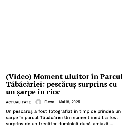
(Video) Moment uluitor în Parcul
Tăbăcăriei: pescăruș surprins cu
un șarpe în cioc
Elena
-
Mai 18, 2025
ACTUALITATE
Un pescăruș a fost fotografiat în timp ce prindea un
șarpe în parcul Tăbăcăriei Un moment inedit a fost
surprins de un trecător duminică după-amiază,...