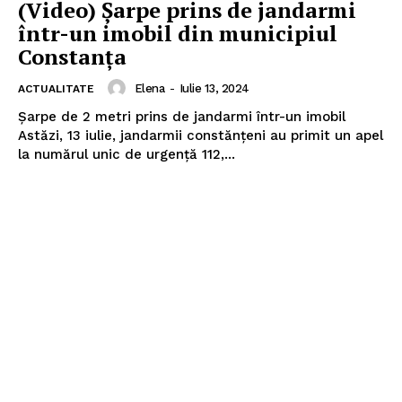
(Video) Șarpe prins de jandarmi
într-un imobil din municipiul
Constanța
Elena
-
Iulie 13, 2024
ACTUALITATE
Șarpe de 2 metri prins de jandarmi într-un imobil
Astăzi, 13 iulie, jandarmii constănțeni au primit un apel
la numărul unic de urgență 112,...
Pentru și mai mult conținut
exclusiv!