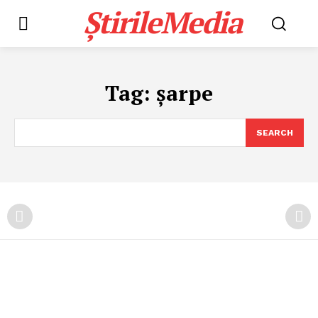
ȘtirileMedia
Tag:
șarpe
SEARCH