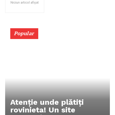
Niciun articol afișat
Popular
Atenție unde plătiți
rovinieta! Un site