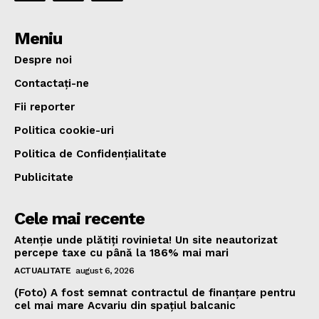
Meniu
Despre noi
Contactați-ne
Fii reporter
Politica cookie-uri
Politica de Confidențialitate
Publicitate
Cele mai recente
Atenție unde plătiți rovinieta! Un site neautorizat
percepe taxe cu până la 186% mai mari
ACTUALITATE
august 6, 2026
(Foto) A fost semnat contractul de finanțare pentru
cel mai mare Acvariu din spațiul balcanic