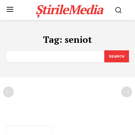
ȘtirileMedia
Tag:
seniot
SEARCH