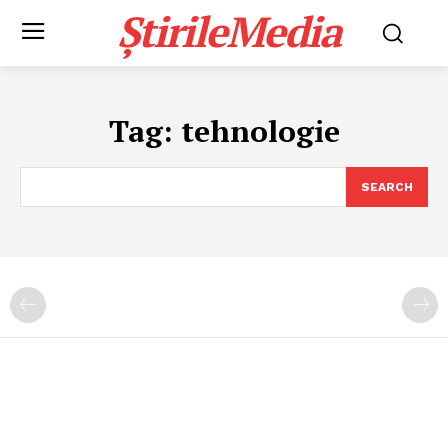
ȘtirileMedia
Tag:
tehnologie
SEARCH