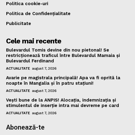
Politica cookie-uri
Politica de Confidențialitate
Publicitate
Cele mai recente
Bulevardul Tomis devine din nou pietonal! Se
restricționează traficul între Bulevardul Mamaia și
Bulevardul Ferdinand
ACTUALITATE
august 7, 2026
Avarie pe magistrala principală! Apa va fi oprită la
noapte în Mangalia și în patru stațiuni!
ACTUALITATE
august 7, 2026
Vești bune de la ANPIS! Alocația, indemnizația și
stimulentul de inserție intra mai devreme pe card
ACTUALITATE
august 7, 2026
Abonează-te