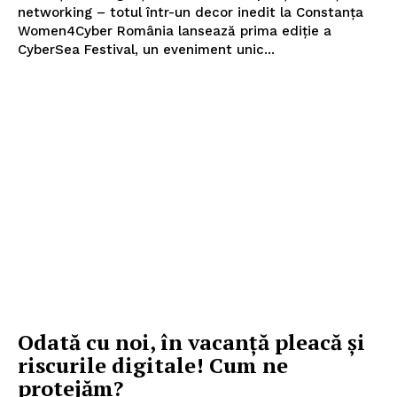
networking – totul într-un decor inedit la Constanța
Women4Cyber România lansează prima ediție a
CyberSea Festival, un eveniment unic...
Odată cu noi, în vacanță pleacă și
riscurile digitale! Cum ne
protejăm?