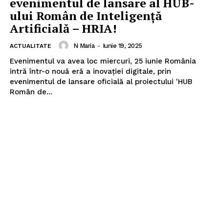
evenimentul de lansare al HUB-
ului Român de Inteligență
Artificială – HRIA!
N Maria
-
Iunie 19, 2025
ACTUALITATE
Evenimentul va avea loc miercuri, 25 iunie România
intră într-o nouă eră a inovației digitale, prin
evenimentul de lansare oficială al proiectului 'HUB
Român de...
Pentru și mai mult conținut
exclusiv!