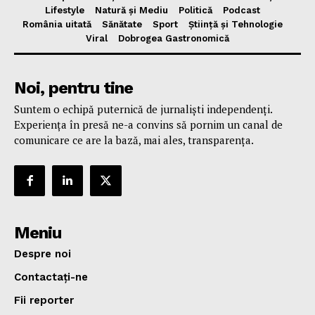
Lifestyle
Natură și Mediu
Politică
Podcast
România uitată
Sănătate
Sport
Știință și Tehnologie
Viral
Dobrogea Gastronomică
Noi, pentru tine
Suntem o echipă puternică de jurnaliști independenți.
Experiența în presă ne-a convins să pornim un canal de
comunicare ce are la bază, mai ales, transparența.
Meniu
Despre noi
Contactați-ne
Fii reporter