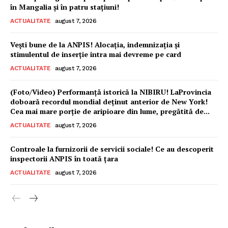
în Mangalia și în patru stațiuni!
ACTUALITATE
august 7, 2026
Vești bune de la ANPIS! Alocația, indemnizația și
stimulentul de inserție intra mai devreme pe card
ACTUALITATE
august 7, 2026
(Foto/Video) Performanță istorică la NIBIRU! LaProvincia
doboară recordul mondial deținut anterior de New York!
Cea mai mare porție de aripioare din lume, pregătită de...
ACTUALITATE
august 7, 2026
Controale la furnizorii de servicii sociale! Ce au descoperit
inspectorii ANPIS în toată țara
ACTUALITATE
august 7, 2026