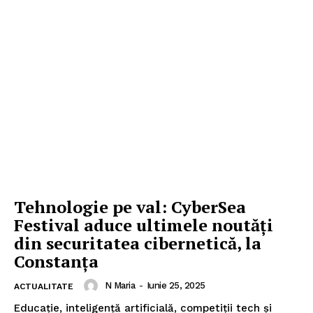
Tehnologie pe val: CyberSea
Festival aduce ultimele noutăţi
din securitatea cibernetică, la
Constanţa
N Maria
-
Iunie 25, 2025
ACTUALITATE
Educație, inteligență artificială, competiții tech și