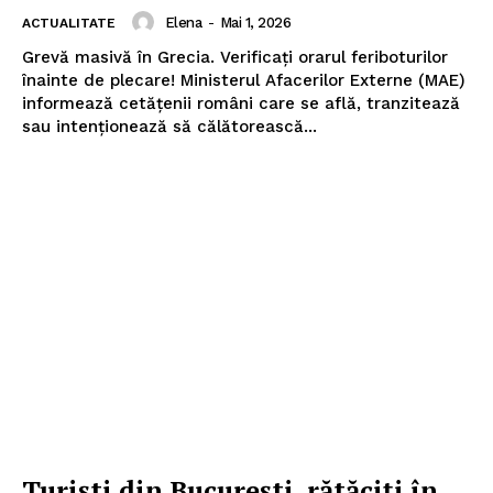
Elena
-
Mai 1, 2026
ACTUALITATE
Grevă masivă în Grecia. Verificați orarul feriboturilor
înainte de plecare! Ministerul Afacerilor Externe (MAE)
informează cetățenii români care se află, tranzitează
sau intenționează să călătorească...
Turiști din București, rătăciți în