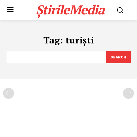
ȘtirileMedia
Tag:
turiști
SEARCH