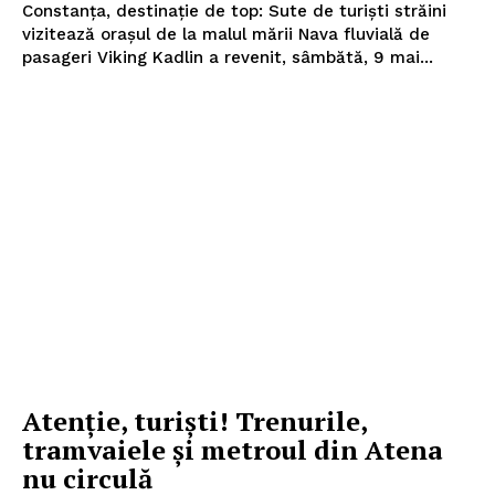
Constanța, destinație de top: Sute de turiști străini
vizitează orașul de la malul mării Nava fluvială de
pasageri Viking Kadlin a revenit, sâmbătă, 9 mai...
Atenție, turiști! Trenurile,
tramvaiele și metroul din Atena
nu circulă