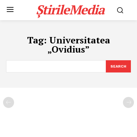
ȘtirileMedia
Tag:
Universitatea
„Ovidius”
SEARCH