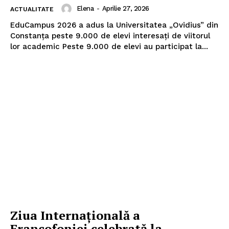
Elena
-
Aprilie 27, 2026
ACTUALITATE
EduCampus 2026 a adus la Universitatea „Ovidius” din
Constanța peste 9.000 de elevi interesați de viitorul
lor academic Peste 9.000 de elevi au participat la...
Ziua Internațională a
Francofoniei celebrată la