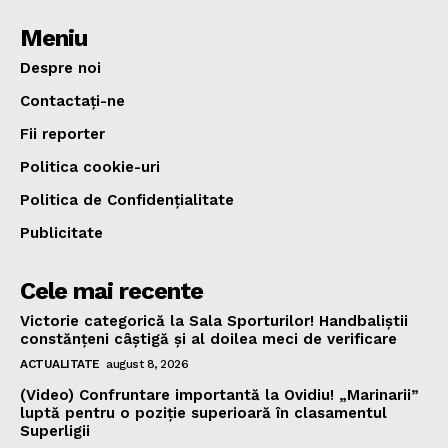
Meniu
Despre noi
Contactați-ne
Fii reporter
Politica cookie-uri
Politica de Confidențialitate
Publicitate
Cele mai recente
Victorie categorică la Sala Sporturilor! Handbaliștii
constănțeni câștigă și al doilea meci de verificare
ACTUALITATE
august 8, 2026
(Video) Confruntare importantă la Ovidiu! „Marinarii”
luptă pentru o poziție superioară în clasamentul
Superligii