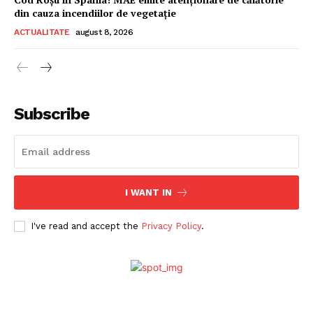
din cauza incendiilor de vegetație
ACTUALITATE
august 8, 2026
Subscribe
I WANT IN
I've read and accept the
Privacy Policy
.