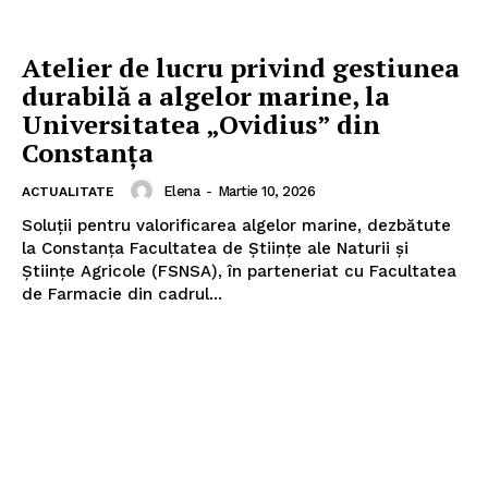
Atelier de lucru privind gestiunea
durabilă a algelor marine, la
Universitatea „Ovidius” din
Constanța
Elena
-
Martie 10, 2026
ACTUALITATE
Soluții pentru valorificarea algelor marine, dezbătute
la Constanța Facultatea de Științe ale Naturii și
Științe Agricole (FSNSA), în parteneriat cu Facultatea
de Farmacie din cadrul...
Pentru și mai mult conținut
exclusiv!