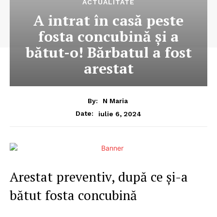
ACTUALITATE
A intrat în casă peste
fosta concubină şi a
bătut-o! Bărbatul a fost
arestat
By:
N Maria
iulie 6, 2024
Date:
Arestat preventiv, după ce și-a
bătut fosta concubină