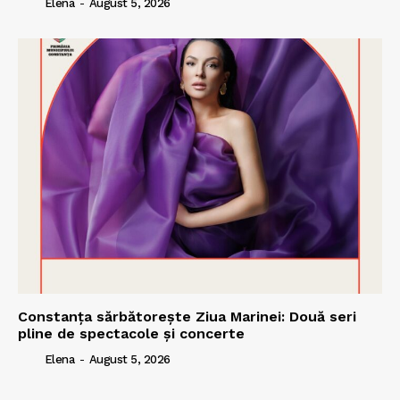
Elena
-
August 5, 2026
Constanța sărbătorește Ziua Marinei: Două seri
pline de spectacole și concerte
Elena
-
August 5, 2026