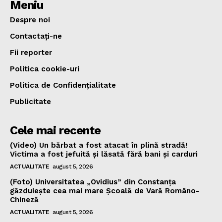
Meniu
Despre noi
Contactați-ne
Fii reporter
Politica cookie-uri
Politica de Confidențialitate
Publicitate
Cele mai recente
(Video) Un bărbat a fost atacat în plină stradă!
Victima a fost jefuită și lăsată fără bani și carduri
ACTUALITATE
august 5, 2026
(Foto) Universitatea „Ovidius” din Constanța
găzduiește cea mai mare Școală de Vară Româno-
Chineză
ACTUALITATE
august 5, 2026