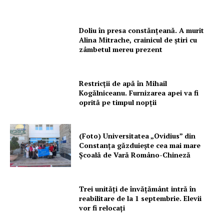
Publicitate
Doliu în presa constănțeană. A murit
Alina Mitrache, crainicul de știri cu
zâmbetul mereu prezent
Restricții de apă în Mihail
Kogălniceanu. Furnizarea apei va fi
oprită pe timpul nopții
(Foto) Universitatea „Ovidius” din
Constanța găzduiește cea mai mare
Școală de Vară Româno-Chineză
Trei unități de învățământ intră în
reabilitare de la 1 septembrie. Elevii
vor fi relocați