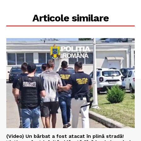
Articole similare
(Video) Un bărbat a fost atacat în plină stradă!