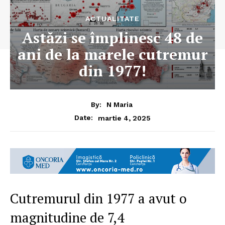
ACTUALITATE
Astăzi se împlinesc 48 de
ani de la marele cutremur
din 1977!
By:
N Maria
martie 4, 2025
Date:
Cutremurul din 1977 a avut o
magnitudine de 7,4