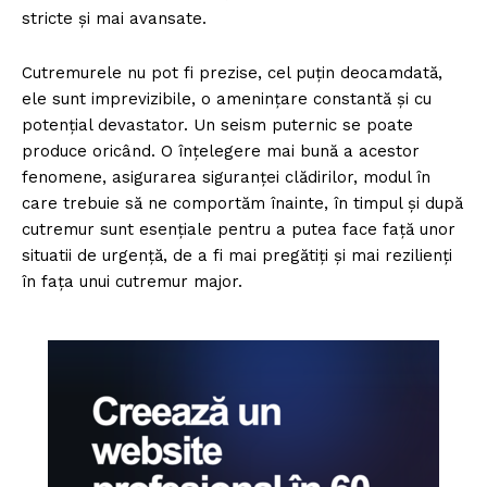
stricte și mai avansate.
Cutremurele nu pot fi prezise, cel puțin deocamdată,
ele sunt imprevizibile, o amenințare constantă și cu
potențial devastator. Un seism puternic se poate
produce oricând. O înțelegere mai bună a acestor
fenomene, asigurarea siguranței clădirilor, modul în
care trebuie să ne comportăm înainte, în timpul și după
cutremur sunt esențiale pentru a putea face față unor
situatii de urgență, de a fi mai pregătiți și mai rezilienți
în fața unui cutremur major.