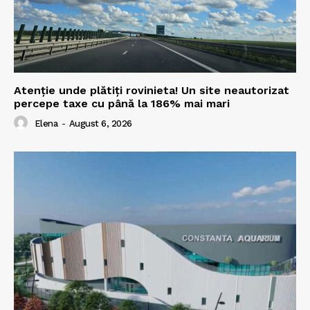
Atenție unde plătiți rovinieta! Un site neautorizat
percepe taxe cu până la 186% mai mari
Elena
-
August 6, 2026