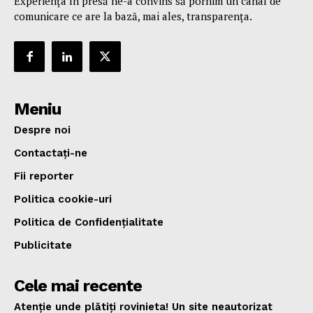
Experiența în presă ne-a convins să pornim un canal de
comunicare ce are la bază, mai ales, transparența.
Meniu
Despre noi
Contactați-ne
Fii reporter
Politica cookie-uri
Politica de Confidențialitate
Publicitate
Cele mai recente
Atenție unde plătiți rovinieta! Un site neautorizat