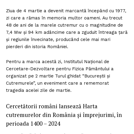
Ziua de 4 martie a devenit marcantă începând cu 1977,
zi care a rămas în memoria multor oameni. Au trecut
48 de ani de la marele cutremur cu o magnitudine de
7,4 Mw și 94 km adâncime care a zguduit întreaga țară
și regiunile învecinate, producând cele mai mari
pierderi din istoria României.
Pentru a marca acestă zi, Institutul Național de
Cercetare-Dezvoltare pentru Fizica Pământului a
organizat pe 2 martie Turul ghidat “Bucureștii și
Cutremurele”, un eveniment care a rememorat
tragedia acelei zile de martie.
Cercetătorii români lansează Harta
cutremurelor din România și împrejurimi, în
perioada 1400 – 2024