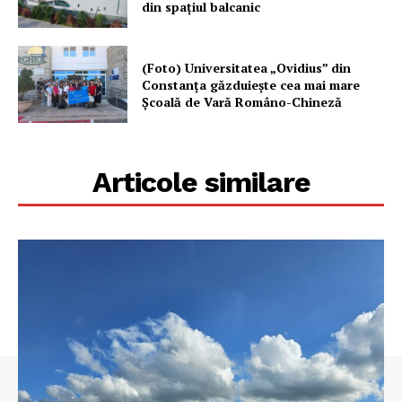
din spațiul balcanic
(Foto) Universitatea „Ovidius” din
Constanța găzduiește cea mai mare
Școală de Vară Româno-Chineză
Articole similare