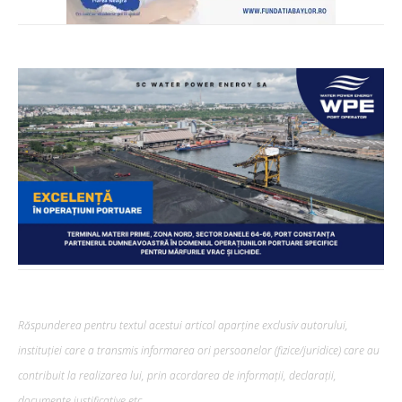
Răspunderea pentru textul acestui articol aparține exclusiv autorului,
instituției care a transmis informarea ori persoanelor (fizice/juridice) care au
contribuit la realizarea lui, prin acordarea de informații, declarații,
documente justificative etc.