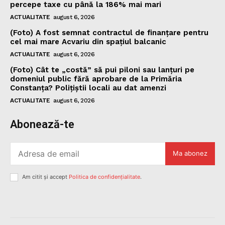
percepe taxe cu până la 186% mai mari
ACTUALITATE
august 6, 2026
(Foto) A fost semnat contractul de finanțare pentru
cel mai mare Acvariu din spațiul balcanic
ACTUALITATE
august 6, 2026
(Foto) Cât te „costă” să pui piloni sau lanțuri pe
domeniul public fără aprobare de la Primăria
Constanța? Polițiștii locali au dat amenzi
ACTUALITATE
august 6, 2026
Abonează-te
Ma abonez
Am citit și accept
Politica de confidențialitate
.