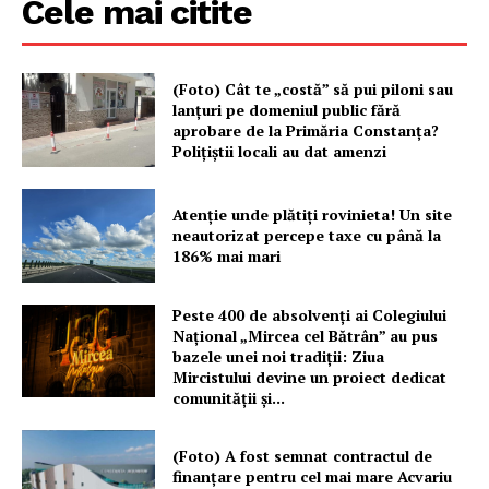
Cele mai citite
(Foto) Cât te „costă” să pui piloni sau
lanțuri pe domeniul public fără
aprobare de la Primăria Constanța?
Polițiștii locali au dat amenzi
Atenție unde plătiți rovinieta! Un site
neautorizat percepe taxe cu până la
186% mai mari
Peste 400 de absolvenți ai Colegiului
Național „Mircea cel Bătrân” au pus
bazele unei noi tradiții: Ziua
Mircistului devine un proiect dedicat
comunității și...
(Foto) A fost semnat contractul de
finanțare pentru cel mai mare Acvariu