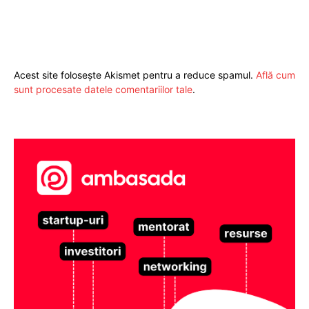
Acest site folosește Akismet pentru a reduce spamul.
Află cum
sunt procesate datele comentariilor tale
.
Pentru și mai mult conținut
exclusiv!