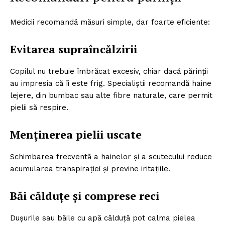
Medicii recomandă măsuri simple, dar foarte eficiente:
Evitarea supraîncălzirii
Copilul nu trebuie îmbrăcat excesiv, chiar dacă părinții
au impresia că îi este frig. Specialiștii recomandă haine
lejere, din bumbac sau alte fibre naturale, care permit
pielii să respire.
Menținerea pielii uscate
Schimbarea frecventă a hainelor și a scutecului reduce
acumularea transpirației și previne iritațiile.
Băi călduțe și comprese reci
Dușurile sau băile cu apă călduță pot calma pielea