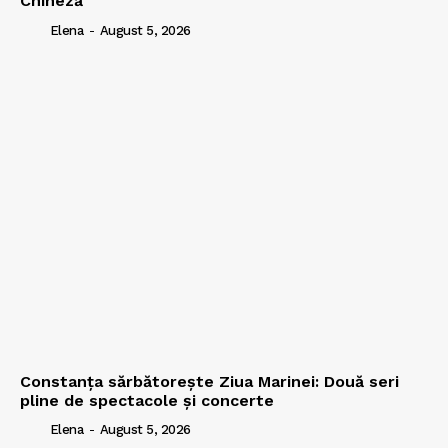
Chineză
Elena
-
August 5, 2026
Constanța sărbătorește Ziua Marinei: Două seri
pline de spectacole și concerte
Elena
-
August 5, 2026