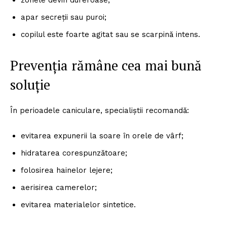
zonele devin dureroase;
apar secreții sau puroi;
copilul este foarte agitat sau se scarpină intens.
Prevenția rămâne cea mai bună
soluție
În perioadele caniculare, specialiștii recomandă:
evitarea expunerii la soare în orele de vârf;
hidratarea corespunzătoare;
folosirea hainelor lejere;
aerisirea camerelor;
evitarea materialelor sintetice.