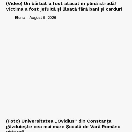
(Video) Un bărbat a fost atacat în plină stradă!
Victima a fost jefuită și lăsată fără bani și carduri
Elena
-
August 5, 2026
(Foto) Universitatea „Ovidius” din Constanța
găzduiește cea mai mare Școală de Vară Româno-