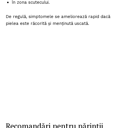
în zona scutecului.
De regulă, simptomele se ameliorează rapid dacă
pielea este răcorită și menținută uscată.
Recomandări pentru părinții