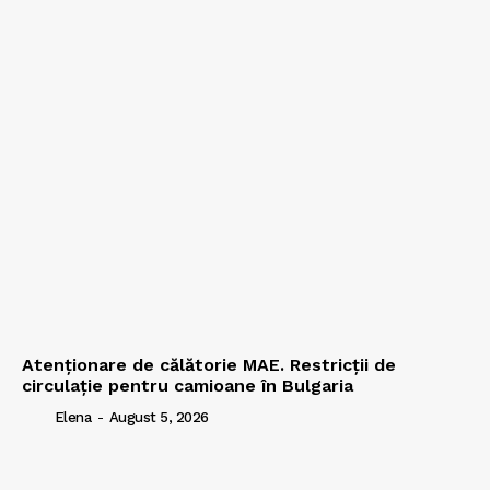
Atenționare de călătorie MAE. Restricții de
circulație pentru camioane în Bulgaria
Elena
-
August 5, 2026