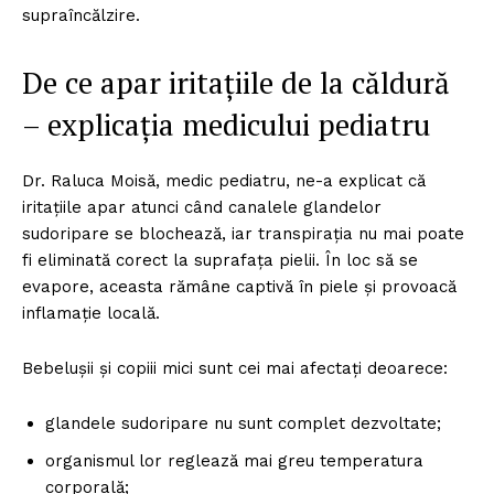
supraîncălzire.
De ce apar iritațiile de la căldură
– explicația medicului pediatru
Dr. Raluca Moisă, medic pediatru, ne-a explicat că
iritațiile apar atunci când canalele glandelor
sudoripare se blochează, iar transpirația nu mai poate
fi eliminată corect la suprafața pielii. În loc să se
evapore, aceasta rămâne captivă în piele și provoacă
inflamație locală.
Bebelușii și copiii mici sunt cei mai afectați deoarece:
glandele sudoripare nu sunt complet dezvoltate;
organismul lor reglează mai greu temperatura
corporală;