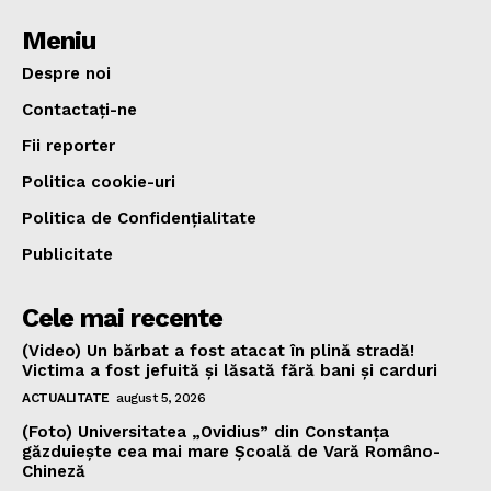
Meniu
Despre noi
Contactați-ne
Fii reporter
Politica cookie-uri
Politica de Confidențialitate
Publicitate
Cele mai recente
(Video) Un bărbat a fost atacat în plină stradă!
Victima a fost jefuită și lăsată fără bani și carduri
ACTUALITATE
august 5, 2026
(Foto) Universitatea „Ovidius” din Constanța
găzduiește cea mai mare Școală de Vară Româno-
Chineză