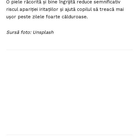
O piele răcorită și bine îngrijită reduce semnificativ
riscul apariției iritațiilor și ajută copilul să treacă mai
ușor peste zilele foarte călduroase.
Sursă foto: Unsplash