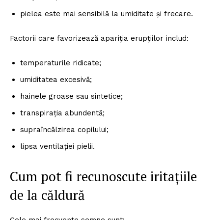
pielea este mai sensibilă la umiditate și frecare.
Factorii care favorizează apariția erupțiilor includ:
temperaturile ridicate;
umiditatea excesivă;
hainele groase sau sintetice;
transpirația abundentă;
supraîncălzirea copilului;
lipsa ventilației pielii.
Cum pot fi recunoscute iritațiile
de la căldură
Cele mai frecvente semne sunt: