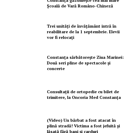
Constanța găzduiește cea mai mare
Școală de Vară Româno-Chineză
Trei unități de învățământ intră în
reabilitare de la 1 septembrie. Elevii
vor fi relocați
Constanța sărbătorește Ziua Marinei:
Două seri pline de spectacole și
concerte
Consultații de ortopedie cu bilet de
trimitere, la Oncoria Med Constanța
(Video) Un bărbat a fost atacat în
plină stradă! Victima a fost jefuită și
lăsată fără bani și carduri