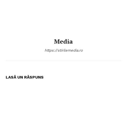
Media
https://stirilemedia.ro
LASĂ UN RĂSPUNS