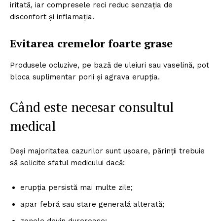
iritată, iar compresele reci reduc senzația de
disconfort și inflamația.
Evitarea cremelor foarte grase
Produsele ocluzive, pe bază de uleiuri sau vaselină, pot
bloca suplimentar porii și agrava erupția.
Când este necesar consultul
medical
Deși majoritatea cazurilor sunt ușoare, părinții trebuie
să solicite sfatul medicului dacă:
erupția persistă mai multe zile;
apar febră sau stare generală alterată;