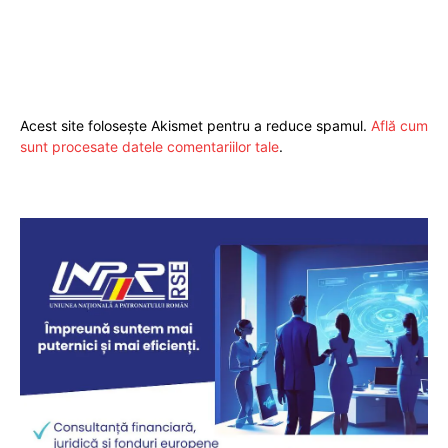
Acest site folosește Akismet pentru a reduce spamul.
Află cum
sunt procesate datele comentariilor tale
.
Pentru și mai mult conținut
exclusiv!