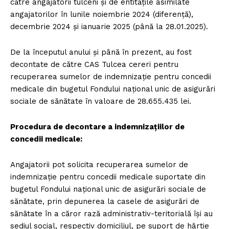
către angajatorii tulceni și de entitățile asimilate
angajatorilor în lunile noiembrie 2024 (diferență),
decembrie 2024 și ianuarie 2025 (până la 28.01.2025).
De la începutul anului și până în prezent, au fost
decontate de către CAS Tulcea cereri pentru
recuperarea sumelor de indemnizație pentru concedii
medicale din bugetul Fondului național unic de asigurări
sociale de sănătate în valoare de 28.655.435 lei.
Procedura de decontare a indemnizațiilor de
concedii medicale:
Angajatorii pot solicita recuperarea sumelor de
indemnizație pentru concedii medicale suportate din
bugetul Fondului național unic de asigurări sociale de
sănătate, prin depunerea la casele de asigurări de
sănătate în a căror rază administrativ-teritorială își au
sediul social, respectiv domiciliul, pe suport de hârtie