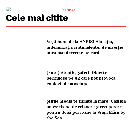
Cele mai citite
Vești bune de la ANPIS! Alocația,
indemnizația și stimulentul de inserție
intra mai devreme pe card
(Foto) Atenție, șoferi! Obiecte
periculose pe A2 care pot provoca
explozii de anvelope
Știrile Media te trimite la mare! Câștigă
un weekend de relaxare și recuperare
pentru două persoane la Vraja Mării by
the Sea