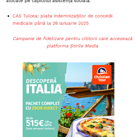
alocate pe capitolul asistență socială.
CAS Tulcea: plata indemnizațiilor de concedii
medicale până la 28 ianuarie 2025
Campanie de fidelizare pentru cititorii care accesează
platforma Știrile Media