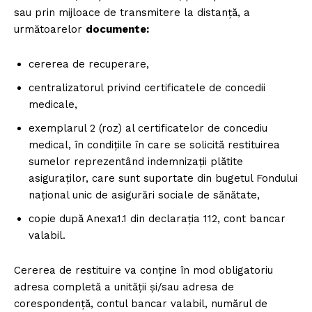
sau prin mijloace de transmitere la distanță, a
următoarelor
documente:
cererea de recuperare,
centralizatorul privind certificatele de concedii
medicale,
exemplarul 2 (roz) al certificatelor de concediu
medical, în condițiile în care se solicită restituirea
sumelor reprezentând indemnizații plătite
asiguraților, care sunt suportate din bugetul Fondului
național unic de asigurări sociale de sănătate,
copie după Anexa1.1 din declarația 112, cont bancar
valabil.
Cererea de restituire va conține în mod obligatoriu
adresa completă a unității și/sau adresa de
corespondență, contul bancar valabil, numărul de