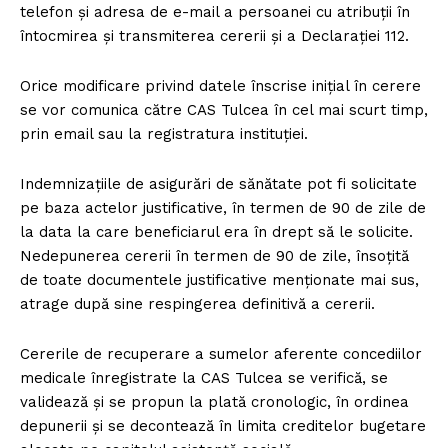
telefon și adresa de e-mail a persoanei cu atribuții în
întocmirea și transmiterea cererii și a Declarației 112.
Orice modificare privind datele înscrise inițial în cerere
se vor comunica către CAS Tulcea în cel mai scurt timp,
prin email sau la registratura instituției.
Indemnizațiile de asigurări de sănătate pot fi solicitate
pe baza actelor justificative, în termen de 90 de zile de
la data la care beneficiarul era în drept să le solicite.
Nedepunerea cererii în termen de 90 de zile, însoțită
de toate documentele justificative menționate mai sus,
atrage după sine respingerea definitivă a cererii.
Cererile de recuperare a sumelor aferente concediilor
medicale înregistrate la CAS Tulcea se verifică, se
validează și se propun la plată cronologic, în ordinea
depunerii și se decontează în limita creditelor bugetare