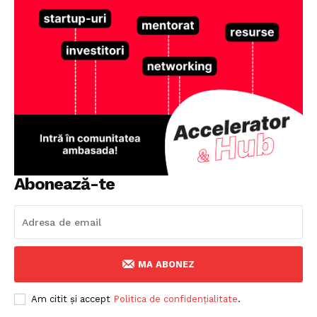
Abonează-te
MA ABONEZ
Am citit și accept
Politica de confidențialitate
.