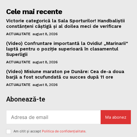
Cele mai recente
Victorie categorică la Sala Sporturilor! Handbaliștii
constănțeni câștigă și al doilea meci de verificare
ACTUALITATE
august 8, 2026
(Video) Confruntare importantă la Ovidiu! „Marinarii”
luptă pentru o poziție superioară în clasamentul
Superligii
ACTUALITATE
august 8, 2026
(Video) Misiune maraton pe Dunăre: Cea de-a doua
barjă a fost scufundată cu succes după 11 ore
ACTUALITATE
august 8, 2026
Abonează-te
Ma abonez
Am citit și accept
Politica de confidențialitate
.