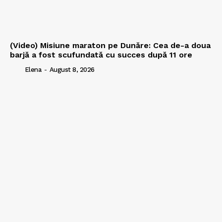
(Video) Misiune maraton pe Dunăre: Cea de-a doua
barjă a fost scufundată cu succes după 11 ore
Elena
-
August 8, 2026