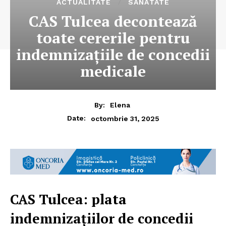
ACTUALITATE
SĂNĂTATE
CAS Tulcea decontează
toate cererile pentru
indemnizațiile de concedii
medicale
By:
Elena
octombrie 31, 2025
Date:
CAS Tulcea: plata
indemnizațiilor de concedii