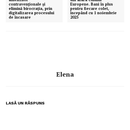
contravenționale și
Europene. Bani în plus
elimină birocrația, prin
pentru fiecare colet,
digitalizarea procesului
începând cu 1 noiembrie
de încasare
2025
Elena
LASĂ UN RĂSPUNS