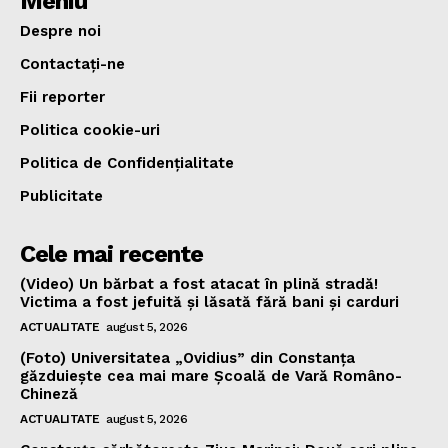
Meniu
Despre noi
Contactați-ne
Fii reporter
Politica cookie-uri
Politica de Confidențialitate
Publicitate
Cele mai recente
(Video) Un bărbat a fost atacat în plină stradă!
Victima a fost jefuită și lăsată fără bani și carduri
ACTUALITATE
august 5, 2026
(Foto) Universitatea „Ovidius” din Constanța
găzduiește cea mai mare Școală de Vară Româno-
Chineză
ACTUALITATE
august 5, 2026