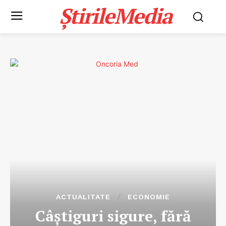
ȘtirileMedia
ACTUALITATE
ECONOMIE
Câștiguri sigure, fără