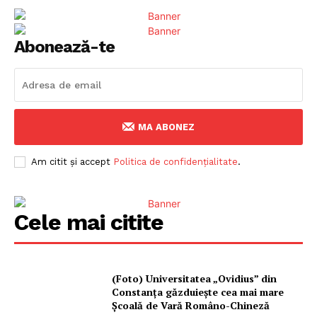
Abonează-te
MA ABONEZ
Am citit și accept
Politica de confidențialitate
.
Cele mai citite
(Foto) Universitatea „Ovidius” din
Constanța găzduiește cea mai mare
Școală de Vară Româno-Chineză