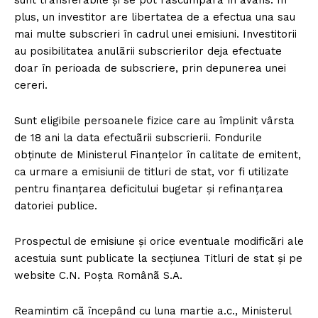
plus, un investitor are libertatea de a efectua una sau
mai multe subscrieri în cadrul unei emisiuni. Investitorii
au posibilitatea anulãrii subscrierilor deja efectuate
doar în perioada de subscriere, prin depunerea unei
cereri.
Sunt eligibile persoanele fizice care au împlinit vârsta
de 18 ani la data efectuãrii subscrierii. Fondurile
obținute de Ministerul Finanțelor în calitate de emitent,
ca urmare a emisiunii de titluri de stat, vor fi utilizate
pentru finanțarea deficitului bugetar și refinanțarea
datoriei publice.
Prospectul de emisiune și orice eventuale modificãri ale
acestuia sunt publicate la secțiunea Titluri de stat și pe
website C.N. Poșta Românã S.A.
Reamintim cã începând cu luna martie a.c., Ministerul