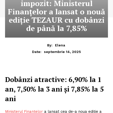
impozit: Ministerul
Finanțelor a lansat o nouă
ediție TEZAUR cu dobânzi
de până la 7,85%
By:
Elena
septembrie 14, 2025
Date:
Dobânzi atractive: 6,90% la 1
an, 7,50% la 3 ani și 7,85% la 5
ani
Ministerul Finanțelor
a lansat cea de-a noua ediție a