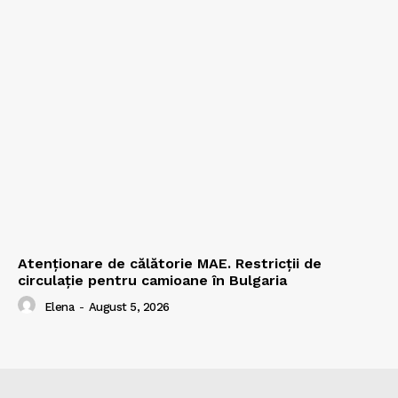
Atenționare de călătorie MAE. Restricții de
circulație pentru camioane în Bulgaria
Elena
-
August 5, 2026