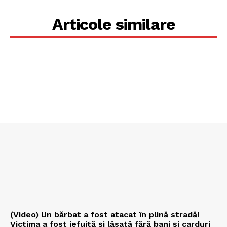
Articole similare
(Video) Un bărbat a fost atacat în plină stradă!
Victima a fost jefuită și lăsată fără bani și carduri