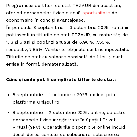
Programului de titluri de stat TEZAUR din acest an,
oferind persoanelor fizice o nouã
oportunitate
de
economisire în condiții avantajoase.
În perioada 8 septembrie – 3 octombrie 2025, românii
pot investi în titlurile de stat TEZAUR, cu maturitãți de
1, 3 și 5 ani și dobânzi anuale de 6,90%, 7,50%,
respectiv, 7,85%. Veniturile obținute sunt neimpozabile.
Titlurile de stat au valoare nominalã de 1 leu și sunt
emise în formã dematerializatã.
Când și unde pot fi cumpãrate titlurile de stat:
8 septembrie – 1 octombrie 2025: online, prin
platforma Ghișeul.ro.
8 septembrie – 2 octombrie 2025: online, de cãtre
persoanele fizice înregistrate în Spațiul Privat
Virtual (SPV). Operațiunile disponibile online includ
deschiderea contului de subscriere, subscrierea