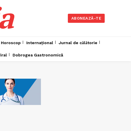
a
ABONEAZĂ-TE
Horoscop
Internațional
Jurnal de cǎlǎtorie
iral
Dobrogea Gastronomică