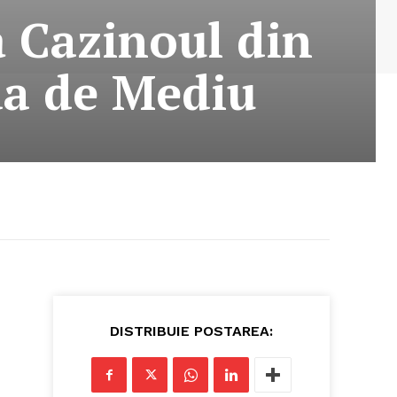
ă Cazinoul din
da de Mediu
DISTRIBUIE POSTAREA: