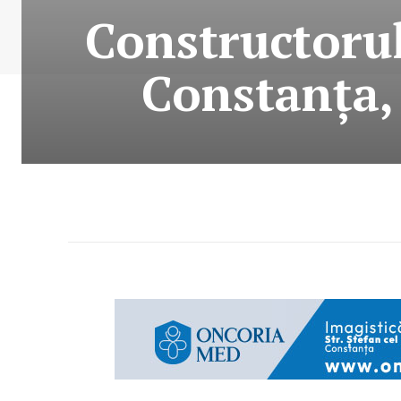
Constructorul
Constanța,