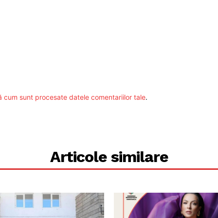
ă cum sunt procesate datele comentariilor tale
.
Articole similare