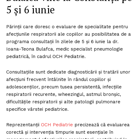
5 și 6 iunie
Părinții care doresc o evaluare de specialitate pentru
afecțiunile respiratorii ale copiilor au posibilitatea de a
programa consultații în zilele de 5 și 6 iunie la dr.
Ioana-Teona Bulafca, medic specialist pneumologie
pediatrică, în cadrul OCH Pediatrie.
Consultațiile sunt dedicate diagnosticării și tratării unor
afecțiuni frecvent întâlnite în rândul copiilor și
adolescenților, precum tusea persistentă, infecțiile
respiratorii recurente, wheezingul, astmul bronșic,
dificultățile respiratorii și alte patologii pulmonare
specifice vârstei pediatrice.
Reprezentanții
OCH Pediatrie
precizează că evaluarea
corectă și intervenția timpurie sunt esențiale în