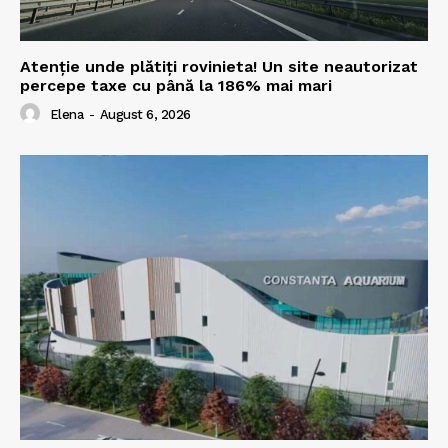
Atenție unde plătiți rovinieta! Un site neautorizat
percepe taxe cu până la 186% mai mari
Elena
-
August 6, 2026