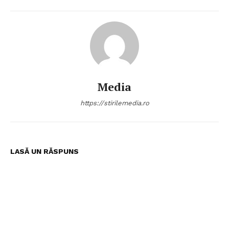
Media
https://stirilemedia.ro
LASĂ UN RĂSPUNS