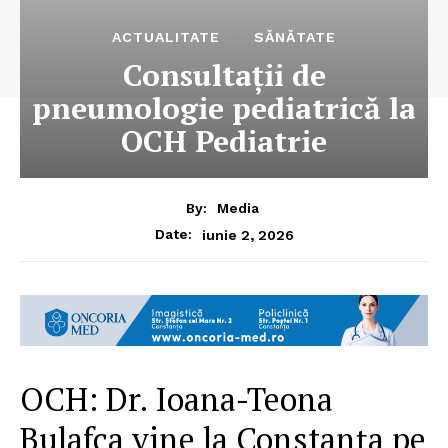
ACTUALITATE
SĂNĂTATE
Consultații de
pneumologie pediatrică la
OCH Pediatrie
By:
Media
iunie 2, 2026
Date:
OCH: Dr. Ioana-Teona
Bulafca vine la Constanța pe