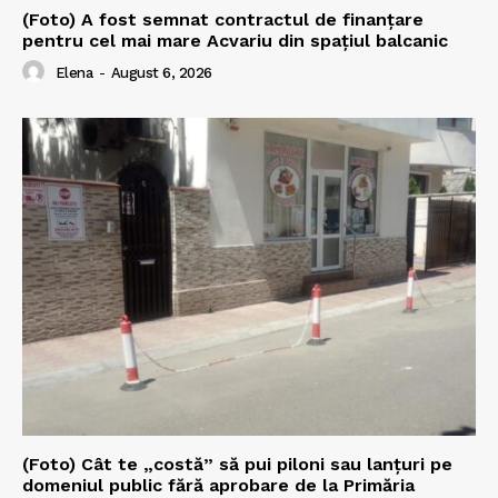
(Foto) A fost semnat contractul de finanțare
pentru cel mai mare Acvariu din spațiul balcanic
Elena
-
August 6, 2026
(Foto) Cât te „costă” să pui piloni sau lanțuri pe
domeniul public fără aprobare de la Primăria