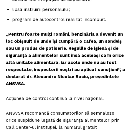
lipsa instruirii personalului;
program de autocontrol realizat incomplet.
„Pentru foarte mulți români, benzinăria a devenit un
loc obișnuit de unde își cumpără o cafea, un sandviș
sau un produs de patiserie. Regulile de igienă și de
siguranță a alimentelor sunt însă aceleași ca în orice
altă unitate alimentară, iar acolo unde nu au fost
respectate, inspectorii noștri au aplicat sancțiuni”, a
declarat dr. Alexandru Nicolae Bociu, președintele
ANSVSA.
Acțiunea de control continuă la nivel național.
ANSVSA recomandă consumatorilor să semnaleze
orice suspiciune legată de siguranța alimentelor prin
Call Center-ul instituției, la numărul gratuit