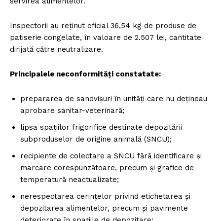
servirea alimentelor.
Inspectorii au reținut oficial 36,54 kg de produse de
patiserie congelate, în valoare de 2.507 lei, cantitate
dirijată către neutralizare.
Principalele neconformități constatate:
prepararea de sandvișuri în unități care nu dețineau
aprobare sanitar-veterinară;
lipsa spațiilor frigorifice destinate depozitării
subproduselor de origine animală (SNCU);
recipiente de colectare a SNCU fără identificare și
marcare corespunzătoare, precum și grafice de
temperatură neactualizate;
nerespectarea cerințelor privind etichetarea și
depozitarea alimentelor, precum și pavimente
deteriorate în spațiile de depozitare;