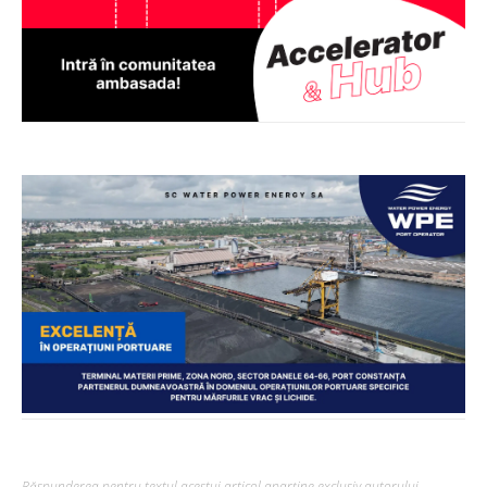
Răspunderea pentru textul acestui articol aparține exclusiv autorului,