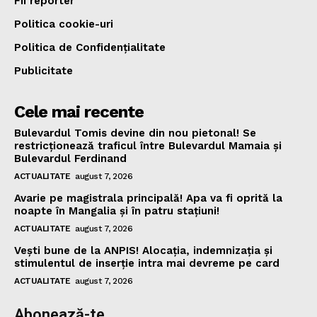
Fii reporter
Politica cookie-uri
Politica de Confidențialitate
Publicitate
Cele mai recente
Bulevardul Tomis devine din nou pietonal! Se
restricționează traficul între Bulevardul Mamaia și
Bulevardul Ferdinand
ACTUALITATE
august 7, 2026
Avarie pe magistrala principală! Apa va fi oprită la
noapte în Mangalia și în patru stațiuni!
ACTUALITATE
august 7, 2026
Vești bune de la ANPIS! Alocația, indemnizația și
stimulentul de inserție intra mai devreme pe card
ACTUALITATE
august 7, 2026
Abonează-te