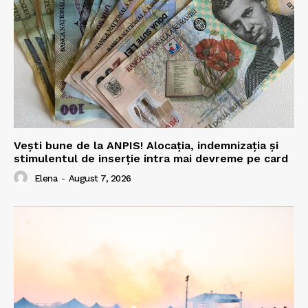
Vești bune de la ANPIS! Alocația, indemnizația și
stimulentul de inserție intra mai devreme pe card
Elena
-
August 7, 2026