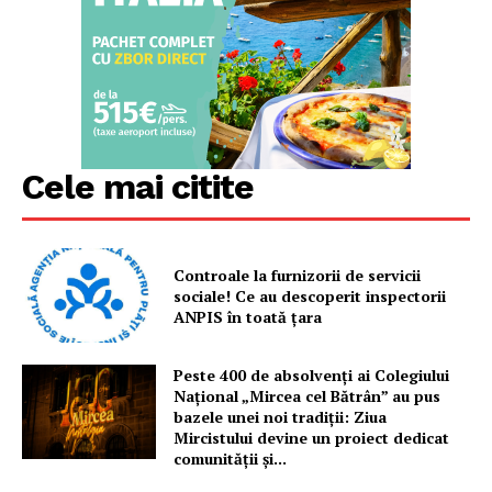
Cele mai citite
Controale la furnizorii de servicii
sociale! Ce au descoperit inspectorii
ANPIS în toată țara
Peste 400 de absolvenți ai Colegiului
Național „Mircea cel Bătrân” au pus
bazele unei noi tradiții: Ziua
Mircistului devine un proiect dedicat
comunității și...