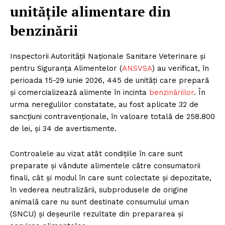
unitățile alimentare din
benzinării
Inspectorii Autorității Naționale Sanitare Veterinare și
pentru Siguranța Alimentelor (
ANSVSA
) au verificat, în
perioada 15-29 iunie 2026, 445 de unități care prepară
și comercializează alimente în incinta
benzinăriilor
. În
urma neregulilor constatate, au fost aplicate 32 de
sancțiuni contravenționale, în valoare totală de 258.800
de lei, și 34 de avertismente.
Controalele au vizat atât condițiile în care sunt
preparate și vândute alimentele către consumatorii
finali, cât și modul în care sunt colectate și depozitate,
în vederea neutralizării, subprodusele de origine
animală care nu sunt destinate consumului uman
(SNCU) și deșeurile rezultate din prepararea și