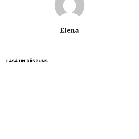
Elena
LASĂ UN RĂSPUNS
Pentru și mai mult conținut
exclusiv!