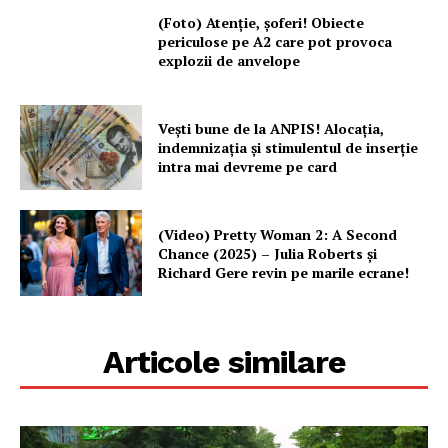
(Foto) Atenție, șoferi! Obiecte
periculose pe A2 care pot provoca
explozii de anvelope
Vești bune de la ANPIS! Alocația,
indemnizația și stimulentul de inserție
intra mai devreme pe card
(Video) Pretty Woman 2: A Second
Chance (2025) – Julia Roberts și
Richard Gere revin pe marile ecrane!
Articole similare