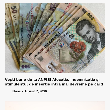
Vești bune de la ANPIS! Alocația, indemnizația și
stimulentul de inserție intra mai devreme pe card
Elena
-
August 7, 2026