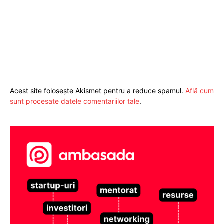
Acest site folosește Akismet pentru a reduce spamul.
Află cum
sunt procesate datele comentariilor tale
.