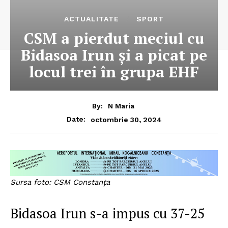
ACTUALITATE
SPORT
CSM a pierdut meciul cu
Bidasoa Irun şi a picat pe
locul trei în grupa EHF
By:
N Maria
octombrie 30, 2024
Date:
Sursa foto: CSM Constanţa
Bidasoa Irun s-a impus cu 37-25