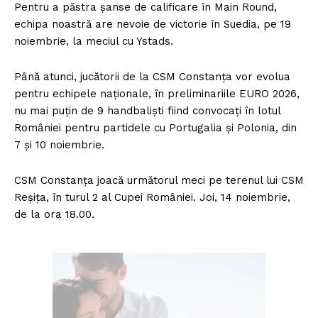
Pentru a păstra șanse de calificare în Main Round,
echipa noastră are nevoie de victorie în Suedia, pe 19
noiembrie, la meciul cu Ystads.
Până atunci, jucătorii de la CSM Constanţa vor evolua
pentru echipele naționale, în preliminariile EURO 2026,
nu mai puțin de 9 handbaliști fiind convocați în lotul
României pentru partidele cu Portugalia și Polonia, din
7 și 10 noiembrie.
CSM Constanța joacă următorul meci pe terenul lui CSM
Reșița, în turul 2 al Cupei României. Joi, 14 noiembrie,
de la ora 18.00.