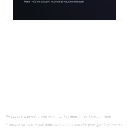
Răspunderea pentru textul acestui articol aparține exclusiv autorului,
instituției care a transmis informarea ori persoanelor (fizice/juridice) care au