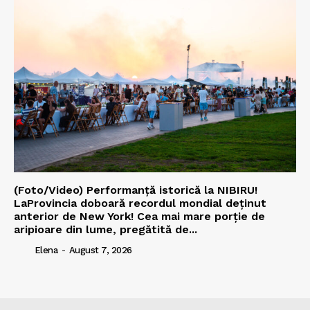
(Foto/Video) Performanță istorică la NIBIRU!
LaProvincia doboară recordul mondial deținut
anterior de New York! Cea mai mare porție de
aripioare din lume, pregătită de...
Elena
-
August 7, 2026