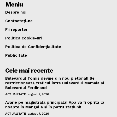
Meniu
Despre noi
Contactați-ne
Fii reporter
Politica cookie-uri
Politica de Confidențialitate
Publicitate
Cele mai recente
Bulevardul Tomis devine din nou pietonal! Se
restricționează traficul între Bulevardul Mamaia și
Bulevardul Ferdinand
ACTUALITATE
august 7, 2026
Avarie pe magistrala principală! Apa va fi oprită la
noapte în Mangalia și în patru stațiuni!
ACTUALITATE
august 7, 2026