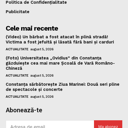
Politica de Confidențialitate
Publicitate
Cele mai recente
(Video) Un bărbat a fost atacat în plină stradă!
Victima a fost jefuită și lăsată fără bani și carduri
ACTUALITATE
august 5, 2026
(Foto) Universitatea „Ovidius” din Constanța
găzduiește cea mai mare Școală de Vară Româno-
Chineză
ACTUALITATE
august 5, 2026
Constanța sărbătorește Ziua Marinei: Două seri pline
de spectacole și concerte
ACTUALITATE
august 5, 2026
Abonează-te
Ma abonez