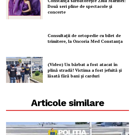
Constanța sărbătorește Ziua Marinei:
Două seri pline de spectacole și
concerte
Consultații de ortopedie cu bilet de
trimitere, la Oncoria Med Constanța
(Video) Un bărbat a fost atacat în
plină stradă! Victima a fost jefuită și
lăsată fără bani și carduri
Articole similare