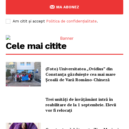
MA ABONEZ
Am citit și accept
Politica de confidențialitate
.
Cele mai citite
(Foto) Universitatea „Ovidius” din
Constanța găzduiește cea mai mare
Școală de Vară Româno-Chineză
Trei unități de învățământ intră în
reabilitare de la 1 septembrie. Elevii
vor fi relocați