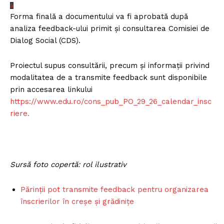
ă
Forma finală a documentului va fi aprobată după
analiza feedback-ului primit și consultarea Comisiei de
Dialog Social (CDS).
Proiectul supus consultării, precum și informații privind
modalitatea de a transmite feedback sunt disponibile
prin accesarea linkului
https://www.edu.ro/cons_pub_PO_29_26_calendar_insc
riere.
Sursă foto copertă: rol ilustrativ
Părinții pot transmite feedback pentru organizarea
înscrierilor în creșe și grădinițe