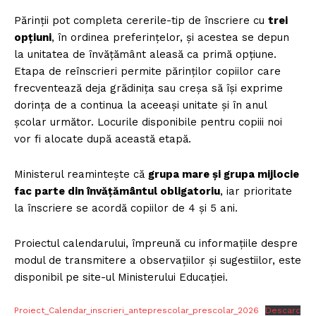
Părinții pot completa cererile-tip de înscriere cu
trei
opțiuni
, în ordinea preferințelor, și acestea se depun
la unitatea de învățământ aleasă ca primă opțiune.
Etapa de reînscrieri permite părinților copiilor care
frecventează deja grădinița sau creșa să își exprime
dorința de a continua la aceeași unitate și în anul
școlar următor. Locurile disponibile pentru copiii noi
vor fi alocate după această etapă.
Ministerul reamintește că
grupa mare și grupa mijlocie
fac parte din învățământul obligatoriu
, iar prioritate
la înscriere se acordă copiilor de 4 și 5 ani.
Proiectul calendarului, împreună cu informațiile despre
modul de transmitere a observațiilor și sugestiilor, este
disponibil pe site-ul Ministerului Educației.
Proiect_Calendar_inscrieri_anteprescolar_prescolar_2026
Descarc