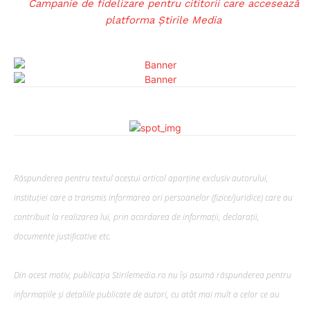
Campanie de fidelizare pentru cititorii care accesează
platforma Știrile Media
Răspunderea pentru textul acestui articol aparține exclusiv autorului,
instituției care a transmis informarea ori persoanelor (fizice/juridice) care au
contribuit la realizarea lui, prin acordarea de informații, declarații,
documente justificative etc.
Din acest motiv, publicația Stirilemedia.ro nu își asumă răspunderea pentru
informațiile și detaliile publicate de autori, cu atât mai mult a celor ce au