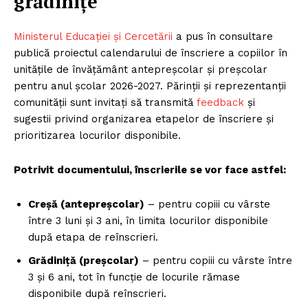
grădinițe
Ministerul Educației și Cercetării
a pus în consultare
publică proiectul calendarului de înscriere a copiilor în
unitățile de învățământ antepreșcolar și preșcolar
pentru anul școlar 2026-2027. Părinții și reprezentanții
comunității sunt invitați să transmită
feedback
și
sugestii privind organizarea etapelor de înscriere și
prioritizarea locurilor disponibile.
Potrivit documentului, înscrierile se vor face astfel:
Creșă (antepreșcolar)
– pentru copiii cu vârste
între 3 luni și 3 ani, în limita locurilor disponibile
după etapa de reînscrieri.
Grădiniță (preșcolar)
– pentru copiii cu vârste între
3 și 6 ani, tot în funcție de locurile rămase
disponibile după reînscrieri.