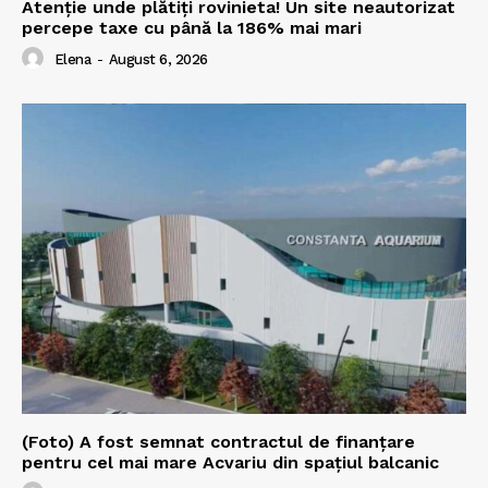
Atenție unde plătiți rovinieta! Un site neautorizat
percepe taxe cu până la 186% mai mari
Elena
-
August 6, 2026
(Foto) A fost semnat contractul de finanțare
pentru cel mai mare Acvariu din spațiul balcanic