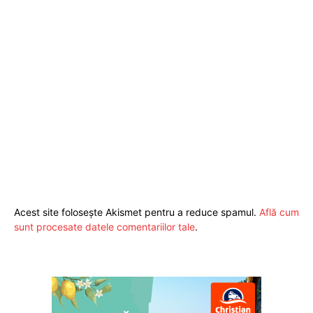
Acest site folosește Akismet pentru a reduce spamul.
Află cum
sunt procesate datele comentariilor tale
.
Pentru și mai mult conținut
exclusiv!