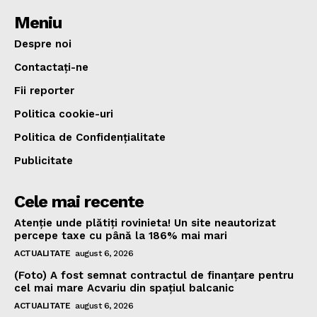
Meniu
Despre noi
Contactați-ne
Fii reporter
Politica cookie-uri
Politica de Confidențialitate
Publicitate
Cele mai recente
Atenție unde plătiți rovinieta! Un site neautorizat
percepe taxe cu până la 186% mai mari
ACTUALITATE
august 6, 2026
(Foto) A fost semnat contractul de finanțare pentru
cel mai mare Acvariu din spațiul balcanic
ACTUALITATE
august 6, 2026