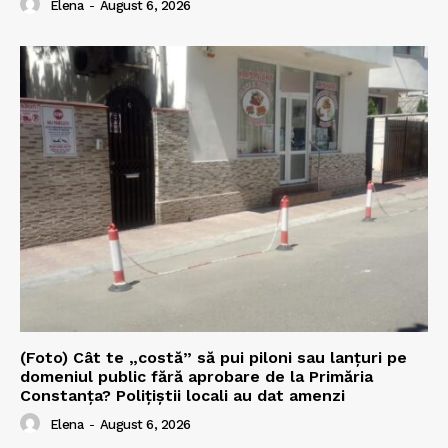
Elena
-
August 6, 2026
(Foto) Cât te „costă” să pui piloni sau lanțuri pe
domeniul public fără aprobare de la Primăria
Constanța? Polițiștii locali au dat amenzi
Elena
-
August 6, 2026