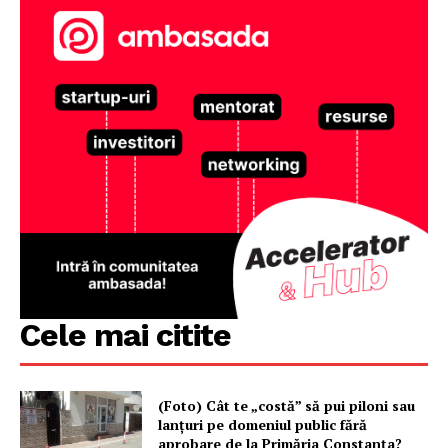
Cele mai citite
(Foto) Cât te „costă” să pui piloni sau
lanțuri pe domeniul public fără
aprobare de la Primăria Constanța?