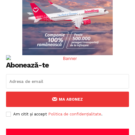
Politica de Confidențialitate
Publicitate
Abonează-te
MA ABONEZ
Am citit și accept
Politica de confidențialitate
.