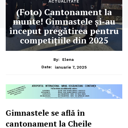
ACTUALITATE
(Foto) Cantonament la
munte! Gimnastele și-au
început pregătirea pentru
competițiile din 2025
By:
Elena
ianuarie 7, 2025
Date:
Gimnastele se află în
cantonament la Cheile