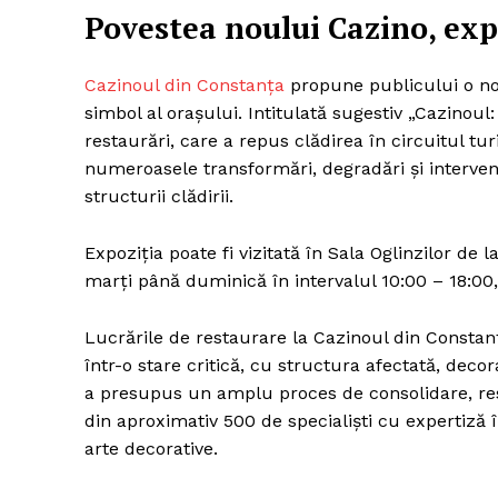
Povestea noului Cazino, exp
Cazinoul din Constanța
propune publicului o no
simbol al orașului. Intitulată sugestiv „Cazinoul
restaurări, care a repus clădirea în circuitul tu
numeroasele transformări, degradări și intervenț
structurii clădirii.
Expoziția poate fi vizitată în Sala Oglinzilor de 
marți până duminică în intervalul 10:00 – 18:00,
Lucrările de restaurare la Cazinoul din Constan
într-o stare critică, cu structura afectată, decora
a presupus un amplu proces de consolidare, res
din aproximativ 500 de specialiști cu expertiză î
arte decorative.