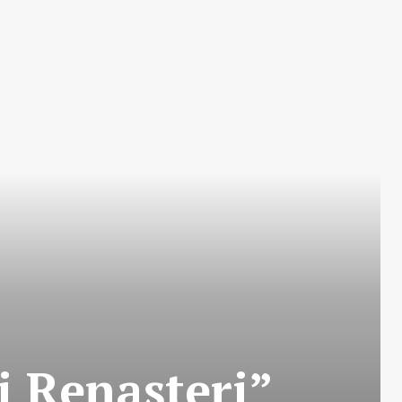
i Renașteri”