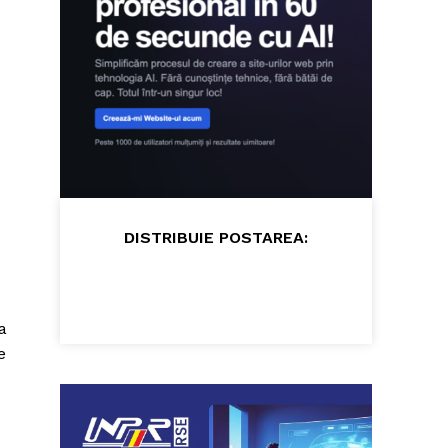
DISTRIBUIE POSTAREA:
a
e