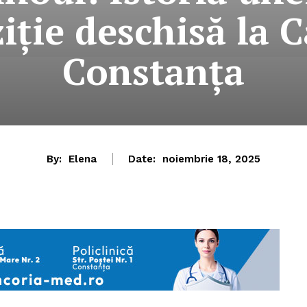
ție deschisă la 
Constanța
By:
Elena
Date:
noiembrie 18, 2025