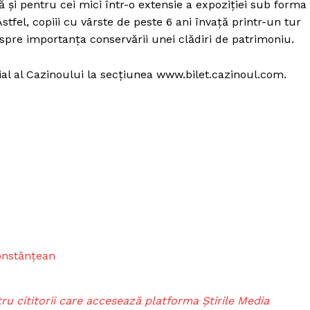
 și pentru cei mici într-o extensie a expoziției sub forma
stfel, copiii cu vârste de peste 6 ani învață printr-un tur
spre importanța conservării unei clădiri de patrimoniu.
cial al Cazinoului la secțiunea www.bilet.cazinoul.com.
onstănțean
ru cititorii care accesează platforma Știrile Media