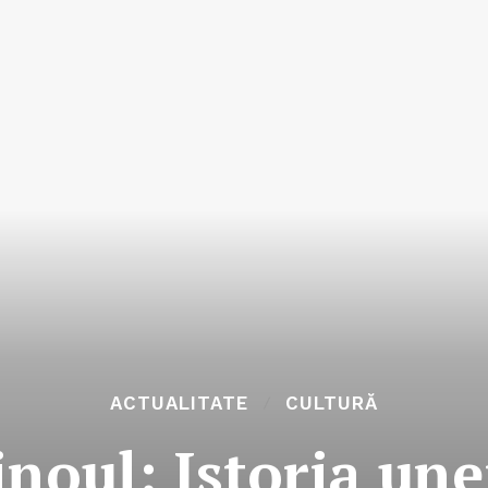
ACTUALITATE
CULTURĂ
inoul: Istoria une