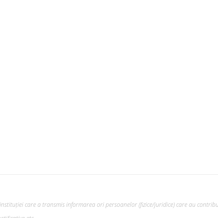
nstituției care a transmis informarea ori persoanelor (fizice/juridice) care au contribu