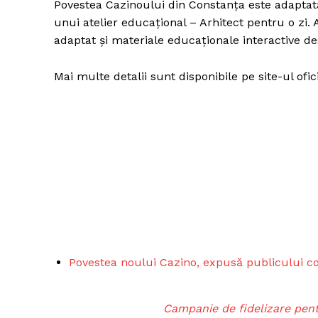
Povestea Cazinoului din Constanța este adaptată
unui atelier educațional – Arhitect pentru o zi. A
adaptat și materiale educaționale interactive de
Mai multe detalii sunt disponibile pe site-ul ofi
Povestea noului Cazino, expusă publicului c
Campanie de fidelizare pent