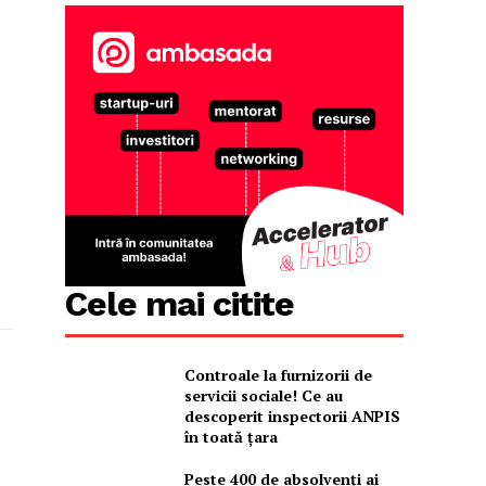
Cele mai citite
Controale la furnizorii de
servicii sociale! Ce au
descoperit inspectorii ANPIS
în toată țara
Peste 400 de absolvenți ai