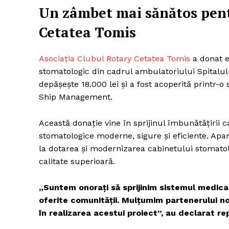
Un zâmbet mai sănătos pentr
Cetatea Tomis
Asociația Clubul Rotary Cetatea Tomis
a donat 
stomatologic din cadrul ambulatoriului Spitalul
depășește 18.000 lei și a fost acoperită printr-
Ship Management.
Această donație vine în sprijinul îmbunătățirii ca
stomatologice moderne, sigure și eficiente. Apara
la dotarea și modernizarea cabinetului stomato
calitate superioară.
„Suntem onorați să sprijinim sistemul medical 
oferite comunității. Mulțumim partenerului n
în realizarea acestui proiect”, au declarat r