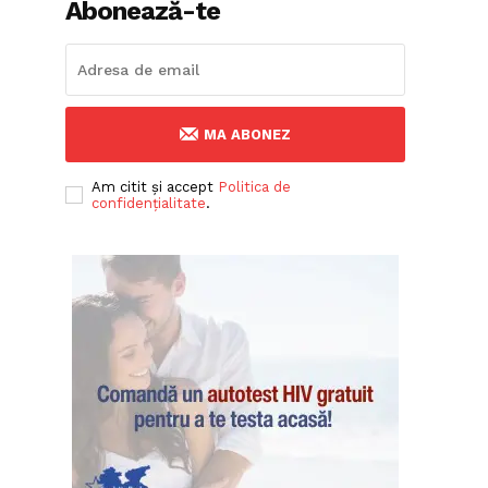
Abonează-te
MA ABONEZ
Am citit și accept
Politica de
confidențialitate
.