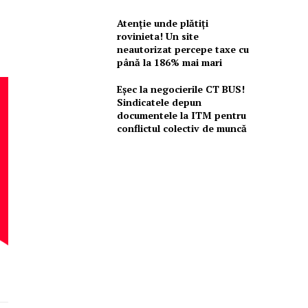
Atenție unde plătiți
rovinieta! Un site
neautorizat percepe taxe cu
până la 186% mai mari
Eșec la negocierile CT BUS!
Sindicatele depun
documentele la ITM pentru
conflictul colectiv de muncă