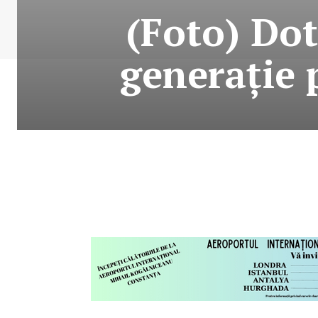
(Foto) Dot
generație 