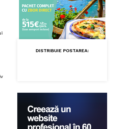
ui
DISTRIBUIE POSTAREA:
iv