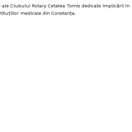
e ale Clubului Rotary Cetatea Tomis dedicate implicării în
stituțiilor medicale din Constanța.