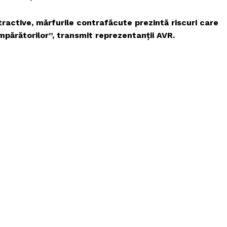
ractive, mărfurile contrafăcute prezintă riscuri care
mpărătorilor”, transmit reprezentanții AVR.