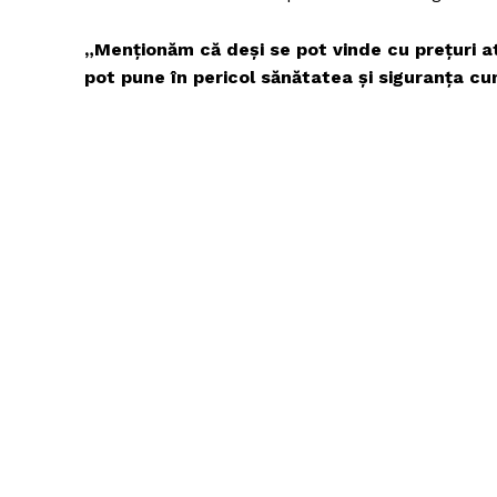
„Menționăm că deși se pot vinde cu preţuri at
pot pune în pericol sănătatea și siguranța cu