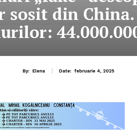
r sosit din China.
urilor: 44.000.000
By:
Elena
Date:
februarie 4, 2025