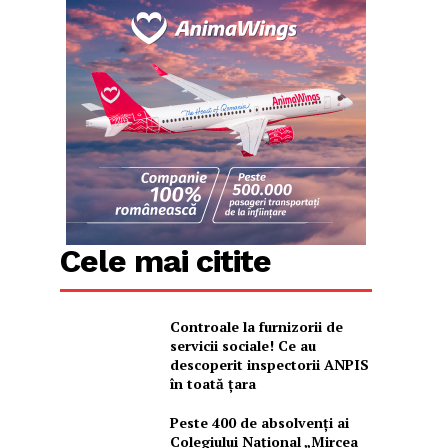
Cele mai citite
Controale la furnizorii de
servicii sociale! Ce au
descoperit inspectorii ANPIS
în toată țara
Peste 400 de absolvenți ai
Colegiului Național „Mircea