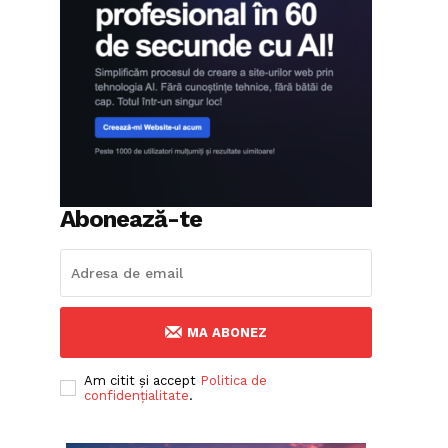
Abonează-te
MA ABONEZ
Am citit și accept
Politica de
confidențialitate
.