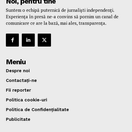
Noi, pentru tine
Suntem o echipă puternică de jurnaliști independenți.
Experiența în presă ne-a convins să pornim un canal de
comunicare ce are la bază, mai ales, transparența.
Meniu
Despre noi
Contactați-ne
Fii reporter
Politica cookie-uri
Politica de Confidențialitate
Publicitate