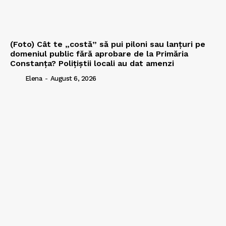
(Foto) Cât te „costă” să pui piloni sau lanțuri pe
domeniul public fără aprobare de la Primăria
Constanța? Polițiștii locali au dat amenzi
Elena
-
August 6, 2026