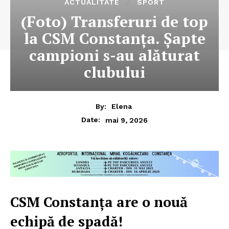
ACTUALITATE
SPORT
(Foto) Transferuri de top
la CSM Constanța. Șapte
campioni s-au alăturat
clubului
By:
Elena
mai 9, 2026
Date:
CSM Constanța are o nouă
echipă de spadă!