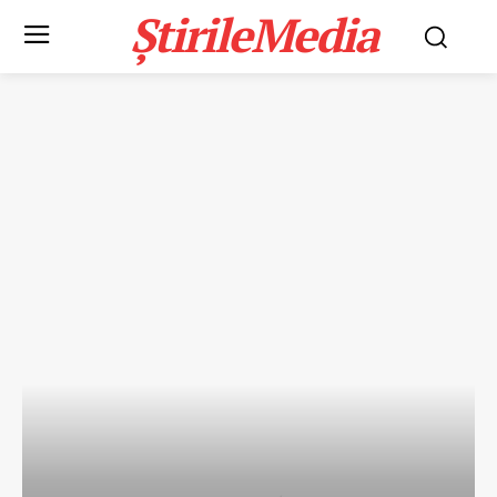
ȘtirileMedia