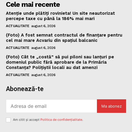
Cele mai recente
Atenție unde plătiți rovinieta! Un site neautorizat
percepe taxe cu până la 186% mai mari
ACTUALITATE
august 6, 2026
(Foto) A fost semnat contractul de finanțare pentru
cel mai mare Acvariu din spațiul balcanic
ACTUALITATE
august 6, 2026
(Foto) Cât te „costă” să pui piloni sau lanțuri pe
domeniul public fără aprobare de la Primăria
Constanța? Polițiștii locali au dat amenzi
ACTUALITATE
august 6, 2026
Abonează-te
Ma abonez
Am citit și accept
Politica de confidențialitate
.