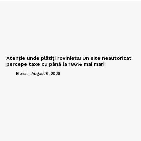
Atenție unde plătiți rovinieta! Un site neautorizat
percepe taxe cu până la 186% mai mari
Elena
-
August 6, 2026