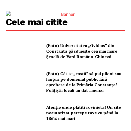
Cele mai citite
(Foto) Universitatea „Ovidius” din
Constanța găzduiește cea mai mare
Școală de Vară Româno-Chineză
(Foto) Cât te „costă” să pui piloni sau
lanțuri pe domeniul public fără
aprobare de la Primăria Constanța?
Polițiștii locali au dat amenzi
Atenție unde plătiți rovinieta! Un site
neautorizat percepe taxe cu până la
186% mai mari