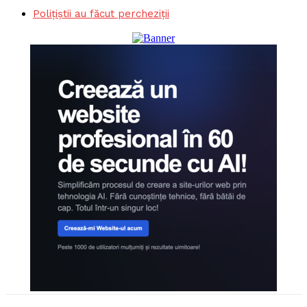
Polițiștii au făcut percheziții