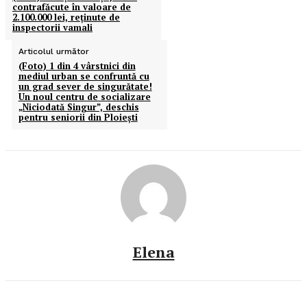
contrafăcute în valoare de
2.100.000 lei, reținute de
inspectorii vamali
Articolul următor
(Foto) 1 din 4 vârstnici din
mediul urban se confruntă cu
un grad sever de singurătate!
Un noul centru de socializare
„Niciodată Singur”, deschis
pentru seniorii din Ploiești
Elena