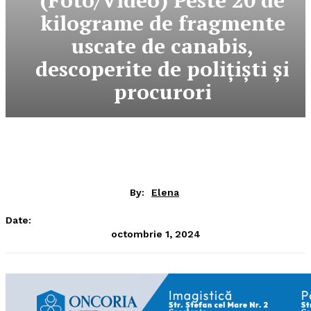
(Foto/Video) Peste 20 de
kilograme de fragmente
uscate de canabis,
descoperite de polițiști și
procurori
By:
Elena
Date:
octombrie 1, 2024