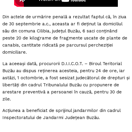
Din actele de urmărire penală a rezultat faptul că, în ziua
de 30 septembrie a.c., aceasta ar fi deținut la domiciliul
său din comuna Cilibia, județul Buzău, 6 saci conținând
peste 20 de kilograme de fragmente uscate de plante de
canabis, cantitate ridicată pe parcursul percheziției
domiciliare.
La aceeași dată, procurorii D.I.I.C.O.T. – Biroul Teritorial
Buzău au dispus reținerea acesteia, pentru 24 de ore, iar
astăzi, 1 octombrie, a fost sesizat judecătorul de drepturi și
libertăți din cadrul Tribunalului Buzău cu propunere de
arestare preventivă a persoanei în cauză, pentru 30 de
zile.
Acțiunea a beneficiat de sprijinul jandarmilor din cadrul
Inspectoratului de Jandarmi Județean Buzău.