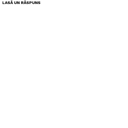
LASĂ UN RĂSPUNS