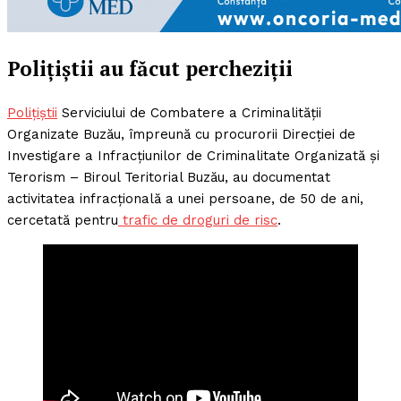
Polițiștii au făcut percheziții
Polițiștii
Serviciului de Combatere a Criminalității
Organizate Buzău, împreună cu procurorii Direcției de
Investigare a Infracțiunilor de Criminalitate Organizată și
Terorism – Biroul Teritorial Buzău, au documentat
activitatea infracțională a unei persoane, de 50 de ani,
cercetată pentru
trafic de droguri de risc
.