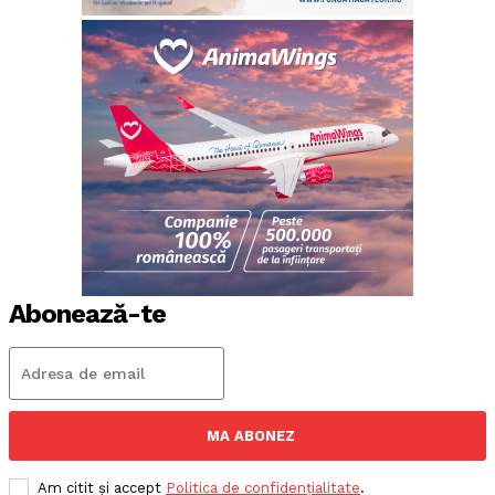
Abonează-te
MA ABONEZ
Am citit și accept
Politica de confidențialitate
.