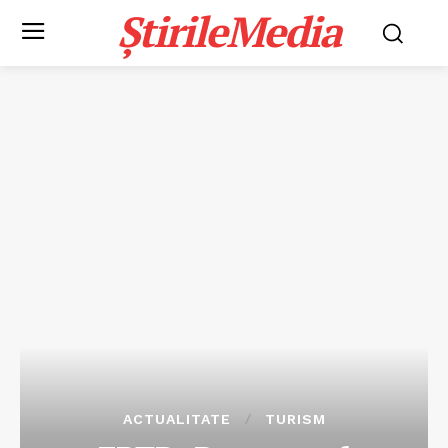
ȘtirileMedia
ACTUALITATE
TURISM