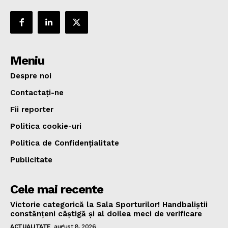
Meniu
Despre noi
Contactați-ne
Fii reporter
Politica cookie-uri
Politica de Confidențialitate
Publicitate
Cele mai recente
Victorie categorică la Sala Sporturilor! Handbaliștii
constănțeni câștigă și al doilea meci de verificare
ACTUALITATE
august 8, 2026