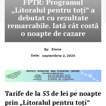
FPTR: Programul
„Litoralul pentru toți” a
debutat cu rezultate
remarcabile. Iată cât costă
o noapte de cazare
By:
Elena
septembrie 2, 2025
Date:
Tarife de la 53 de lei pe noapte
prin „Litoralul pentru toți”