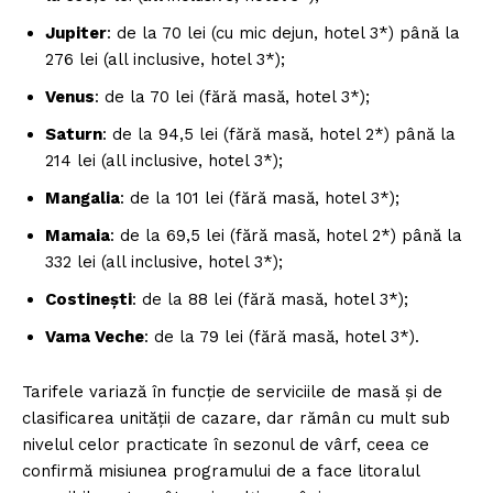
Jupiter
: de la 70 lei (cu mic dejun, hotel 3*) până la
276 lei (all inclusive, hotel 3*);
Venus
: de la 70 lei (fără masă, hotel 3*);
Saturn
: de la 94,5 lei (fără masă, hotel 2*) până la
214 lei (all inclusive, hotel 3*);
Mangalia
: de la 101 lei (fără masă, hotel 3*);
Mamaia
: de la 69,5 lei (fără masă, hotel 2*) până la
332 lei (all inclusive, hotel 3*);
Costinești
: de la 88 lei (fără masă, hotel 3*);
Vama Veche
: de la 79 lei (fără masă, hotel 3*).
Tarifele variază în funcție de serviciile de masă și de
clasificarea unității de cazare, dar rămân cu mult sub
nivelul celor practicate în sezonul de vârf, ceea ce
confirmă misiunea programului de a face litoralul