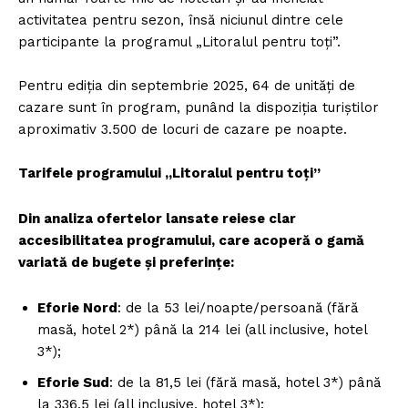
activitatea pentru sezon, însă niciunul dintre cele
participante la programul „Litoralul pentru toți”.
Pentru ediția din septembrie 2025, 64 de unități de
cazare sunt în program, punând la dispoziția turiștilor
aproximativ 3.500 de locuri de cazare pe noapte.
Tarifele programului „Litoralul pentru toți”
Din analiza ofertelor lansate reiese clar
accesibilitatea programului, care acoperă o gamă
variată de bugete și preferințe:
Eforie Nord
: de la 53 lei/noapte/persoană (fără
masă, hotel 2*) până la 214 lei (all inclusive, hotel
3*);
Eforie Sud
: de la 81,5 lei (fără masă, hotel 3*) până
la 336,5 lei (all inclusive, hotel 3*);