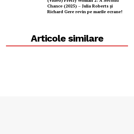
(Video) Pretty Woman 2: A Second
Chance (2025) – Julia Roberts și
Richard Gere revin pe marile ecrane!
Articole similare