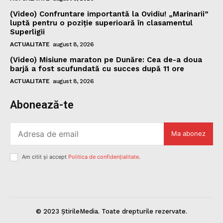
(Video) Confruntare importantă la Ovidiu! „Marinarii”
luptă pentru o poziție superioară în clasamentul
Superligii
ACTUALITATE
august 8, 2026
(Video) Misiune maraton pe Dunăre: Cea de-a doua
barjă a fost scufundată cu succes după 11 ore
ACTUALITATE
august 8, 2026
Abonează-te
Ma abonez
Am citit și accept
Politica de confidențialitate
.
© 2023 ȘtirileMedia. Toate drepturile rezervate.