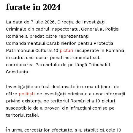
furate în 2024
La data de 7 iulie 2026, Direcția de Investigații
Criminale din cadrul Inspectoratul General al Poliției
Române a predat către reprezentanții
Comandamentului Carabinierilor pentru Protecția
Patrimoniului Cultural 10
picturi
recuperate în România,
în cadrul unui dosar penal instrumentat sub
coordonarea Parchetului de pe lângă Tribunalul
Constanța.
Investigațiile au fost declanșate în urma obținerii de
către
polițiștii
de investigații criminale a unor informații
privind existența pe teritoriul României a 10 picturi
susceptibile de a proveni din infracțiuni comise pe
teritoriul Italiei.
În urma cercetărilor efectuate, s-a stabilit că cele 10