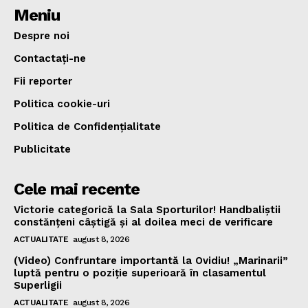
Meniu
Despre noi
Contactați-ne
Fii reporter
Politica cookie-uri
Politica de Confidențialitate
Publicitate
Cele mai recente
Victorie categorică la Sala Sporturilor! Handbaliștii
constănțeni câștigă și al doilea meci de verificare
ACTUALITATE
august 8, 2026
(Video) Confruntare importantă la Ovidiu! „Marinarii”
luptă pentru o poziție superioară în clasamentul
Superligii
ACTUALITATE
august 8, 2026