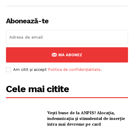
Abonează-te
MA ABONEZ
Am citit și accept
Politica de confidențialitate
.
Cele mai citite
Vești bune de la ANPIS! Alocația,
indemnizația și stimulentul de inserție
intra mai devreme pe card