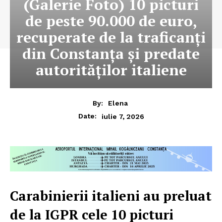
(Galerie Foto) 10 picturi
de peste 90.000 de euro,
recuperate de la traficanți
din Constanța și predate
autorităților italiene
By:
Elena
iulie 7, 2026
Date:
Carabinierii italieni au preluat
de la IGPR cele 10 picturi