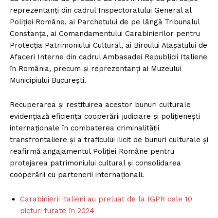
reprezentanți din cadrul Inspectoratului General al
Poliției Române, ai Parchetului de pe lângă Tribunalul
Constanța, ai Comandamentului Carabinierilor pentru
Protecția Patrimoniului Cultural, ai Biroului Atașatului de
Afaceri Interne din cadrul Ambasadei Republicii Italiene
în România, precum și reprezentanți ai Muzeului
Municipiului București.
Recuperarea și restituirea acestor bunuri culturale
evidențiază eficiența cooperării judiciare și polițienești
internaționale în combaterea criminalității
transfrontaliere și a traficului ilicit de bunuri culturale și
reafirmă angajamentul Poliției Române pentru
protejarea patrimoniului cultural și consolidarea
cooperării cu partenerii internaționali.
Carabinierii italieni au preluat de la IGPR cele 10
picturi furate în 2024