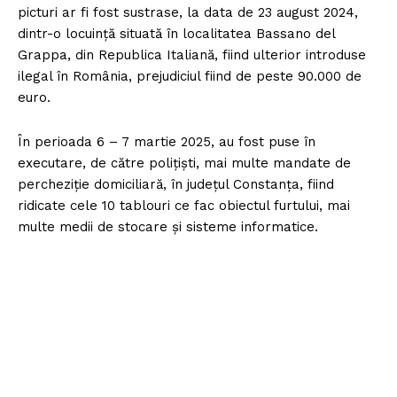
picturi ar fi fost sustrase, la data de 23 august 2024,
dintr-o locuință situată în localitatea Bassano del
Grappa, din Republica Italiană, fiind ulterior introduse
ilegal în România, prejudiciul fiind de peste 90.000 de
euro.
În perioada 6 – 7 martie 2025, au fost puse în
executare, de către polițiști, mai multe mandate de
percheziție domiciliară, în județul Constanța, fiind
ridicate cele 10 tablouri ce fac obiectul furtului, mai
multe medii de stocare și sisteme informatice.