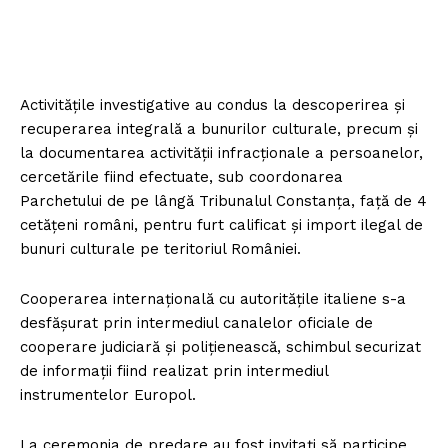
Activitățile investigative au condus la descoperirea și
recuperarea integrală a bunurilor culturale, precum și
la documentarea activității infracționale a persoanelor,
cercetările fiind efectuate, sub coordonarea
Parchetului de pe lângă Tribunalul Constanța, față de 4
cetățeni români, pentru furt calificat și import ilegal de
bunuri culturale pe teritoriul României.
Cooperarea internațională cu autoritățile italiene s-a
desfășurat prin intermediul canalelor oficiale de
cooperare judiciară și polițienească, schimbul securizat
de informații fiind realizat prin intermediul
instrumentelor Europol.
La ceremonia de predare au fost invitați să participe