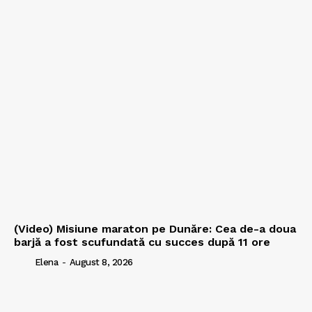
(Video) Misiune maraton pe Dunăre: Cea de-a doua
barjă a fost scufundată cu succes după 11 ore
Elena
-
August 8, 2026