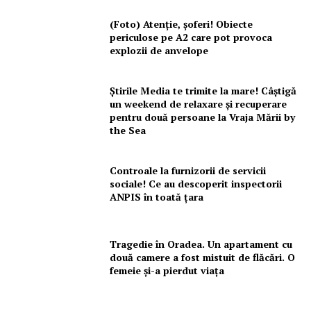
(Foto) Atenție, șoferi! Obiecte
periculose pe A2 care pot provoca
explozii de anvelope
Știrile Media te trimite la mare! Câștigă
un weekend de relaxare și recuperare
pentru două persoane la Vraja Mării by
the Sea
Controale la furnizorii de servicii
sociale! Ce au descoperit inspectorii
ANPIS în toată țara
Tragedie în Oradea. Un apartament cu
două camere a fost mistuit de flăcări. O
femeie și-a pierdut viața