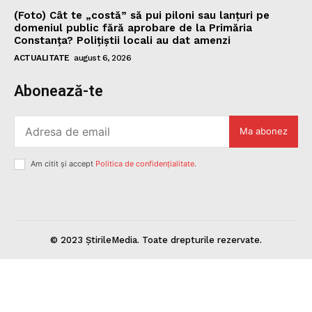
(Foto) Cât te „costă” să pui piloni sau lanțuri pe
domeniul public fără aprobare de la Primăria
Constanța? Polițiștii locali au dat amenzi
ACTUALITATE
august 6, 2026
Abonează-te
Ma abonez
Am citit și accept
Politica de confidențialitate
.
© 2023 ȘtirileMedia. Toate drepturile rezervate.