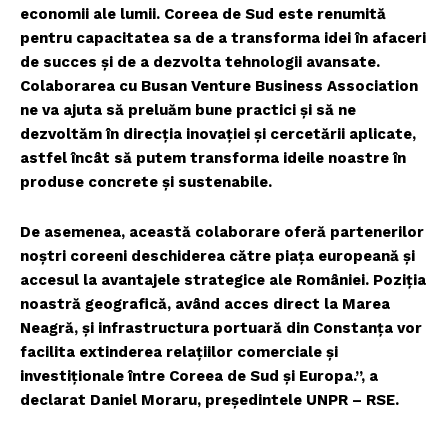
economii ale lumii. Coreea de Sud este renumită
pentru capacitatea sa de a transforma idei în afaceri
de succes și de a dezvolta tehnologii avansate.
Colaborarea cu Busan Venture Business Association
ne va ajuta să preluăm bune practici și să ne
dezvoltăm în direcția inovației și cercetării aplicate,
astfel încât să putem transforma ideile noastre în
produse concrete și sustenabile.
De asemenea, această colaborare oferă partenerilor
noștri coreeni deschiderea către piața europeană și
accesul la avantajele strategice ale României. Poziția
noastră geografică, având acces direct la Marea
Neagră, și infrastructura portuară din Constanța vor
facilita extinderea relațiilor comerciale și
investiționale între Coreea de Sud și Europa.”, a
declarat Daniel Moraru, președintele UNPR – RSE.