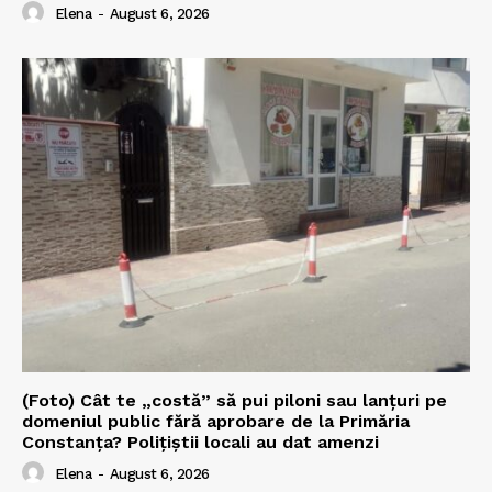
Elena
-
August 6, 2026
(Foto) Cât te „costă” să pui piloni sau lanțuri pe
domeniul public fără aprobare de la Primăria
Constanța? Polițiștii locali au dat amenzi
Elena
-
August 6, 2026