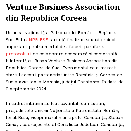
Venture Business Association
din Republica Coreea
Uniunea Națională a Patronatului Român – Regiunea
Sud-Est (
UNPR-RSE
) anunță finalizarea unui proiect
important pentru mediul de afaceri: parafarea
protocolului
de colaborare economică și comercială
bilaterală cu Busan Venture Business Association din
Republica Coreea de Sud. Evenimentul ce a marcat
startul acestui parteneriat între România și Coreea de
Sud a avut loc la Mamaia, județul Constanța, în data de
9 septembrie 2024.
În cadrul întâlnirii au luat cuvântul Ioan Lucian,
președintele Uniunii Naționale a Patronatului Român,
Ionuț Rusu, viceprimarul municipiului Constanța, Stelian
Gima, vicepreședinte al Consiliului Județean Constanța,