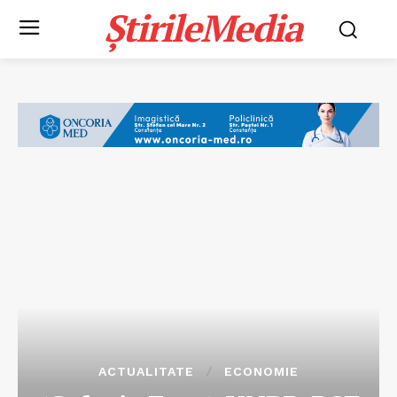
ȘtirileMedia
ACTUALITATE
ECONOMIE