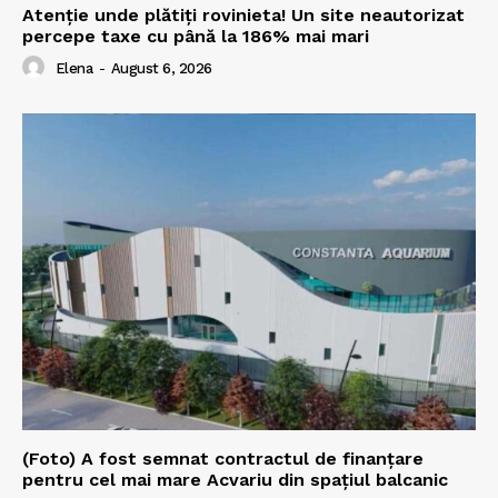
Atenție unde plătiți rovinieta! Un site neautorizat
percepe taxe cu până la 186% mai mari
Elena
-
August 6, 2026
(Foto) A fost semnat contractul de finanțare
pentru cel mai mare Acvariu din spațiul balcanic