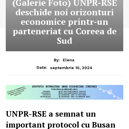
(Galerie Foto) UNPR-RSE
deschide noi orizonturi
economice printr-un
parteneriat cu Coreea de
Sud
By:
Elena
septembrie 10, 2024
Date:
UNPR-RSE a semnat un
important protocol cu Busan