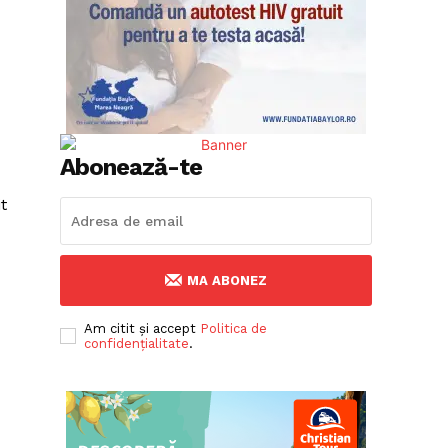
Abonează-te
t
MA ABONEZ
Am citit și accept
Politica de
confidențialitate
.