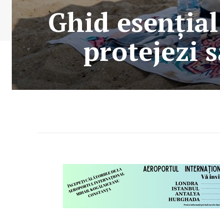
Ghid esențial 
protejezi 