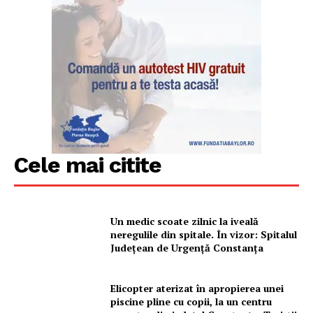
Cele mai citite
Un medic scoate zilnic la iveală
neregulile din spitale. În vizor: Spitalul
Județean de Urgență Constanța
Elicopter aterizat în apropierea unei
piscine pline cu copii, la un centru