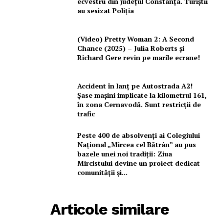
ecvestru din județul Constanța. Turiștii
au sesizat Poliția
(Video) Pretty Woman 2: A Second
Chance (2025) – Julia Roberts și
Richard Gere revin pe marile ecrane!
Accident în lanț pe Autostrada A2!
Şase mașini implicate la kilometrul 161,
în zona Cernavodă. Sunt restricții de
trafic
Peste 400 de absolvenți ai Colegiului
Național „Mircea cel Bătrân” au pus
bazele unei noi tradiții: Ziua
Mircistului devine un proiect dedicat
comunității și...
Articole similare