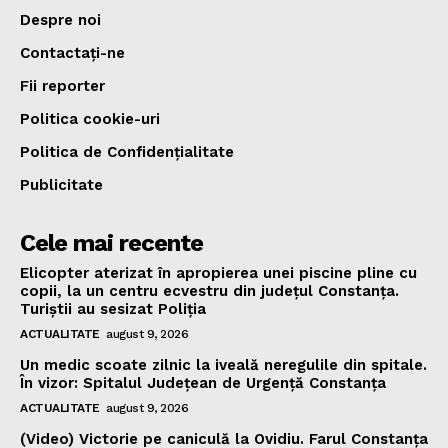
Despre noi
Contactați-ne
Fii reporter
Politica cookie-uri
Politica de Confidențialitate
Publicitate
Cele mai recente
Elicopter aterizat în apropierea unei piscine pline cu
copii, la un centru ecvestru din județul Constanța.
Turiștii au sesizat Poliția
ACTUALITATE
august 9, 2026
Un medic scoate zilnic la iveală neregulile din spitale.
În vizor: Spitalul Județean de Urgență Constanța
ACTUALITATE
august 9, 2026
(Video) Victorie pe caniculă la Ovidiu. Farul Constanța