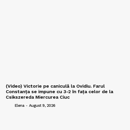
(Video) Victorie pe caniculă la Ovidiu. Farul
Constanța se impune cu 3-2 în fața celor de la
Csikszereda Miercurea Ciuc
Elena
-
August 9, 2026