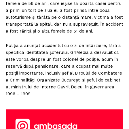
femeie de 56 de ani, care ieșise la poarta casei pentru
a primi un tort de ziua ei, a fost prinsă între două
autoturisme și târâtă pe o distanță mare. Victima a fost
transportată la spital, dar nu a supraviețuit. În accident
a fost rănită și o altă femeie de 51 de ani.
Poliția a anunțat accidentul cu o zi de întârziere, fără a
specifica identitatea șoferului. G4Media a dezvăluit că
este vorba despre un fost colonel de poliție, acum în
rezervă după pensionare, care a ocupat mai multe
poziții importante, inclusiv șef al Biroului de Combatere
a Criminalității Organizate București și șeful de cabinet
al ministrului de Interne Gavril Dejeu, în guvernarea
1996 – 1999.