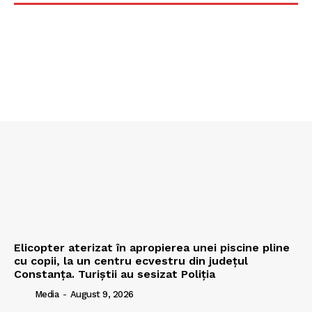
Elicopter aterizat în apropierea unei piscine pline
cu copii, la un centru ecvestru din județul
Constanța. Turiștii au sesizat Poliția
Media
-
August 9, 2026