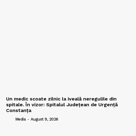
Un medic scoate zilnic la iveală neregulile din
spitale. În vizor: Spitalul Județean de Urgență
Constanța
Media
-
August 9, 2026