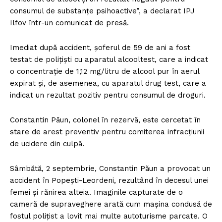
consumul de substanțe psihoactive”, a declarat IPJ
Ilfov într-un comunicat de presă.
Imediat după accident, șoferul de 59 de ani a fost
testat de polițiști cu aparatul alcooltest, care a indicat
o concentrație de 1,12 mg/litru de alcool pur în aerul
expirat și, de asemenea, cu aparatul drug test, care a
indicat un rezultat pozitiv pentru consumul de droguri.
Constantin Păun, colonel în rezervă, este cercetat în
stare de arest preventiv pentru comiterea infracțiunii
de ucidere din culpă.
Sâmbătă, 2 septembrie, Constantin Păun a provocat un
accident în Popești-Leordeni, rezultând în decesul unei
femei și rănirea alteia. Imaginile capturate de o
cameră de supraveghere arată cum mașina condusă de
fostul polițist a lovit mai multe autoturisme parcate. O