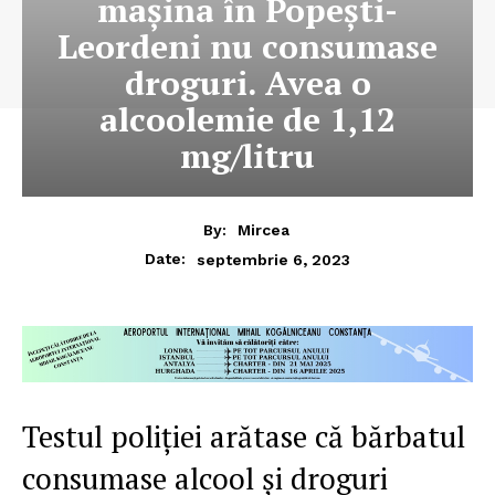
mașina în Popești-
Leordeni nu consumase
droguri. Avea o
alcoolemie de 1,12
mg/litru
By:
Mircea
septembrie 6, 2023
Date:
Testul poliției arătase că bărbatul
consumase alcool și droguri