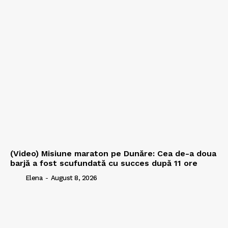
(Video) Misiune maraton pe Dunăre: Cea de-a doua
barjă a fost scufundată cu succes după 11 ore
Elena
-
August 8, 2026