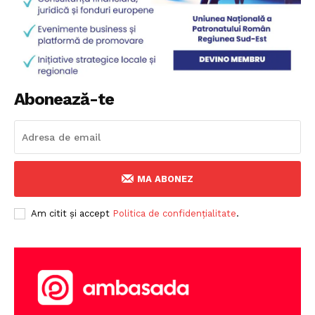
Abonează-te
MA ABONEZ
Am citit și accept
Politica de confidențialitate
.