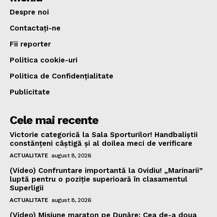
Despre noi
Contactați-ne
Fii reporter
Politica cookie-uri
Politica de Confidențialitate
Publicitate
Cele mai recente
Victorie categorică la Sala Sporturilor! Handbaliștii
constănțeni câștigă și al doilea meci de verificare
ACTUALITATE
august 8, 2026
(Video) Confruntare importantă la Ovidiu! „Marinarii”
luptă pentru o poziție superioară în clasamentul
Superligii
ACTUALITATE
august 8, 2026
(Video) Misiune maraton pe Dunăre: Cea de-a doua