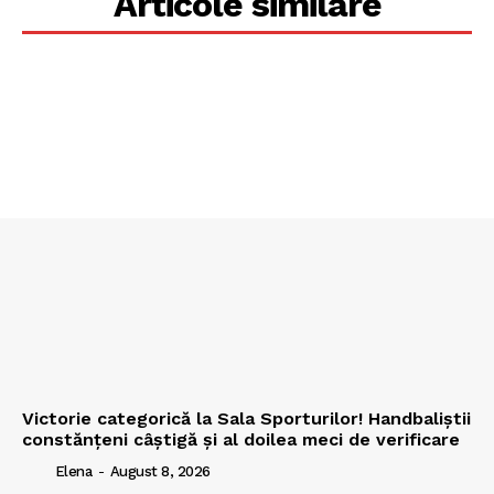
Articole similare
Victorie categorică la Sala Sporturilor! Handbaliștii
constănțeni câștigă și al doilea meci de verificare
Elena
-
August 8, 2026