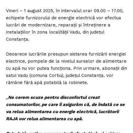
Vineri – 1 august 2025, în intervalul orar 09.00 – 17.00,
echipele furnizorului de energie electrică vor efectua
lucrări de modernizare, reparații și întreținere a
instalațiilor în zona localității Vadu, din județul
Constanța.
Deoarece lucrările presupun sistarea furnizării energiei
electrice, pompele de la nivelul surselor de alimentare
cu apă nu vor putea funcționa. Prin urmare, abonații din
satul Vadu (comuna Corbu), județul Constanța, vor
rămâne fără apă potabilă la robinete.
„
Ne cerem scuze pentru disconfortul creat
consumatorilor, pe care îi asigurăm că, de îndată ce se
va relua alimentarea cu energie electrică, lucrătorii
RAJA vor relua alimentarea cu apă.