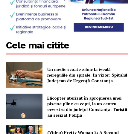
Cele mai citite
Un medic scoate zilnic la iveală
neregulile din spitale. În vizor: Spitalul
Județean de Urgență Constanța
Elicopter aterizat în apropierea unei
piscine pline cu copii, la un centru
ecvestru din județul Constanța. Turiștii
au sesizat Poliția
(Video) Pretty Woman 2: A Second