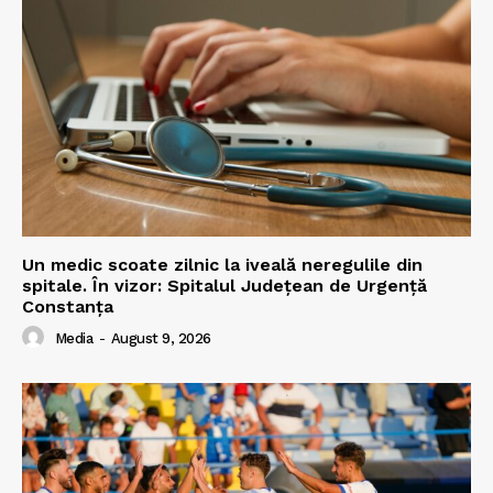
Un medic scoate zilnic la iveală neregulile din
spitale. În vizor: Spitalul Județean de Urgență
Constanța
Media
-
August 9, 2026