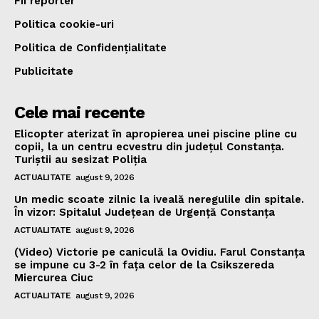
Fii reporter
Politica cookie-uri
Politica de Confidențialitate
Publicitate
Cele mai recente
Elicopter aterizat în apropierea unei piscine pline cu
copii, la un centru ecvestru din județul Constanța.
Turiștii au sesizat Poliția
ACTUALITATE
august 9, 2026
Un medic scoate zilnic la iveală neregulile din spitale.
În vizor: Spitalul Județean de Urgență Constanța
ACTUALITATE
august 9, 2026
(Video) Victorie pe caniculă la Ovidiu. Farul Constanța
se impune cu 3-2 în fața celor de la Csikszereda
Miercurea Ciuc
ACTUALITATE
august 9, 2026