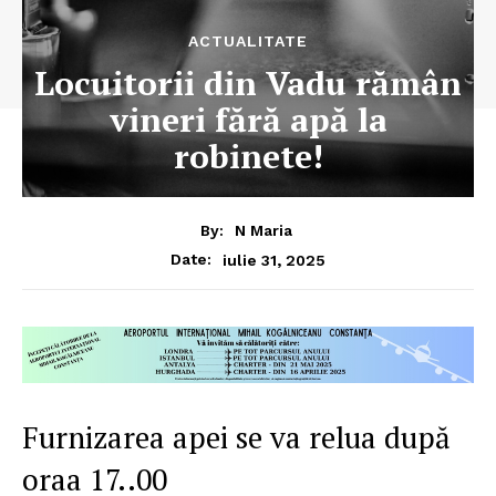
ACTUALITATE
Locuitorii din Vadu rămân
vineri fără apă la
robinete!
By:
N Maria
iulie 31, 2025
Date:
Furnizarea apei se va relua după
oraa 17..00