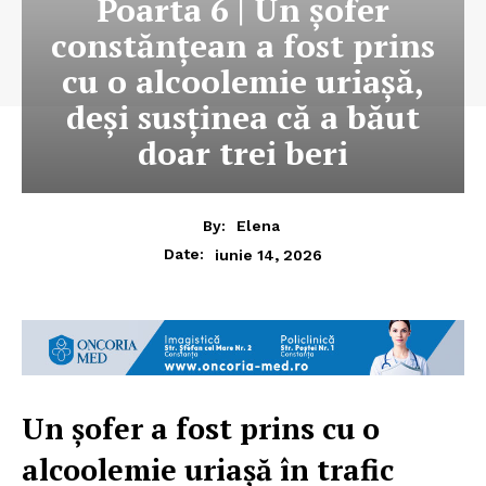
Poarta 6 | Un șofer
constănțean a fost prins
cu o alcoolemie uriașă,
deși susținea că a băut
doar trei beri
By:
Elena
iunie 14, 2026
Date:
Un șofer a fost prins cu o
alcoolemie uriașă în trafic