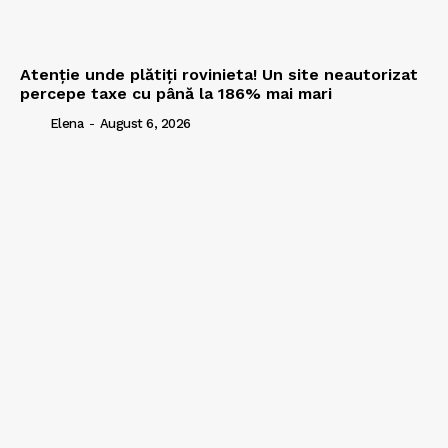
Atenție unde plătiți rovinieta! Un site neautorizat
percepe taxe cu până la 186% mai mari
Elena
-
August 6, 2026