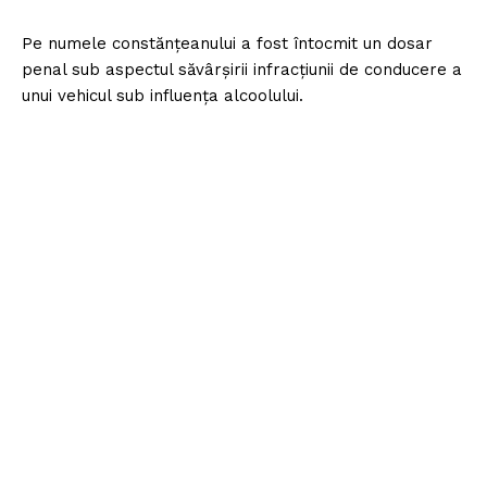
Pe numele constănțeanului a fost întocmit un dosar
penal sub aspectul săvârșirii infracțiunii de conducere a
unui vehicul sub influența alcoolului.