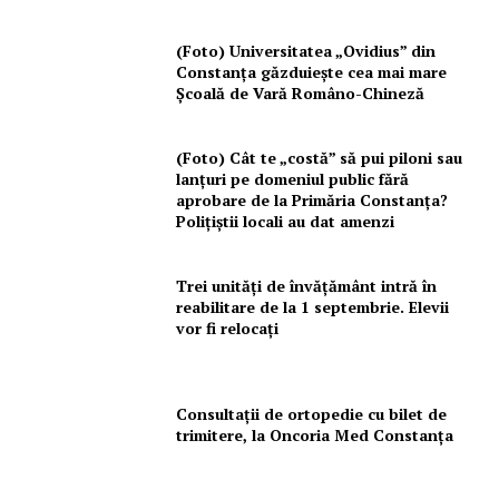
(Foto) Universitatea „Ovidius” din
Constanța găzduiește cea mai mare
Școală de Vară Româno-Chineză
(Foto) Cât te „costă” să pui piloni sau
lanțuri pe domeniul public fără
aprobare de la Primăria Constanța?
Polițiștii locali au dat amenzi
Trei unități de învățământ intră în
reabilitare de la 1 septembrie. Elevii
vor fi relocați
Consultații de ortopedie cu bilet de
trimitere, la Oncoria Med Constanța