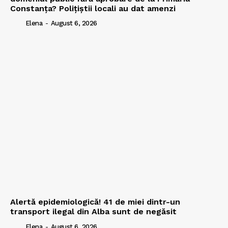
Constanța? Polițiștii locali au dat amenzi
Elena
-
August 6, 2026
Alertă epidemiologică! 41 de miei dintr-un
transport ilegal din Alba sunt de negăsit
Elena
-
August 6, 2026