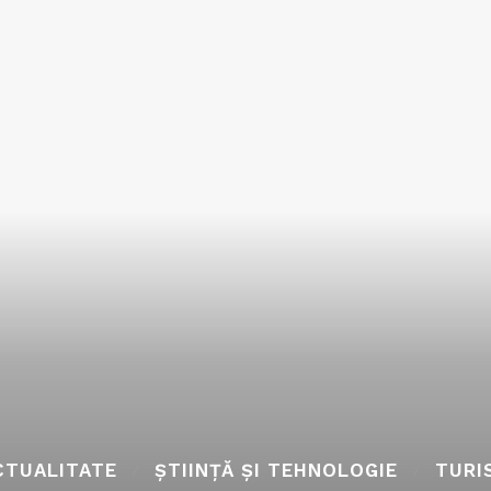
CTUALITATE
ȘTIINȚĂ ȘI TEHNOLOGIE
TURI