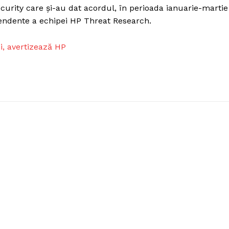
ecurity care și-au dat acordul, în perioada ianuarie-martie
pendente a echipei HP Threat Research.
ii, avertizează HP