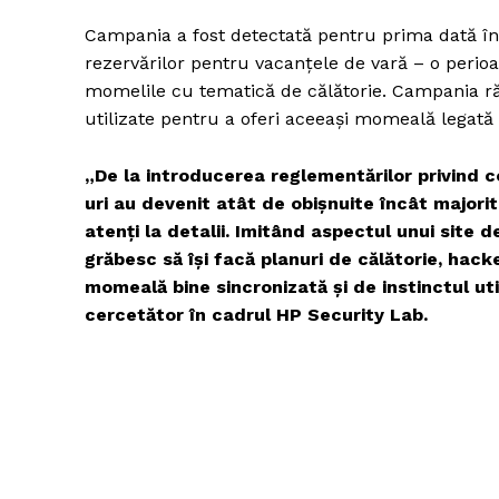
Campania a fost detectată pentru prima dată în 
rezervărilor pentru vacanțele de vară – o perioad
momelile cu tematică de călătorie. Campania răm
utilizate pentru a oferi aceeași momeală legată 
„De la introducerea reglementărilor privind co
uri au devenit atât de obișnuite încât majorita
atenți la detalii. Imitând aspectul unui site d
grăbesc să își facă planuri de călătorie, hack
momeală bine sincronizată și de instinctul uti
cercetător în cadrul HP Security Lab.