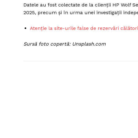
Datele au fost colectate de la clienții HP Wolf S
2025, precum și în urma unei investigații inde
Atenție la site-urile false de rezervări călător
Sursă foto copertă: Unsplash.com