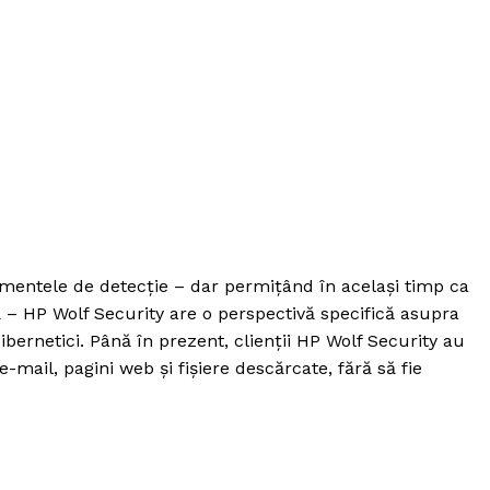
rumentele de detecție – dar permițând în același timp ca
 – HP Wolf Security are o perspectivă specifică asupra
cibernetici. Până în prezent, clienții HP Wolf Security au
mail, pagini web și fișiere descărcate, fără să fie