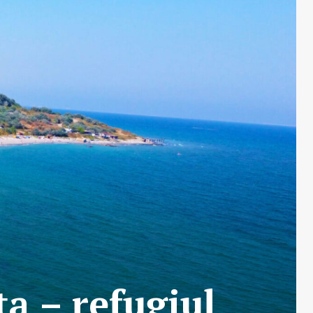
ța – refugiul