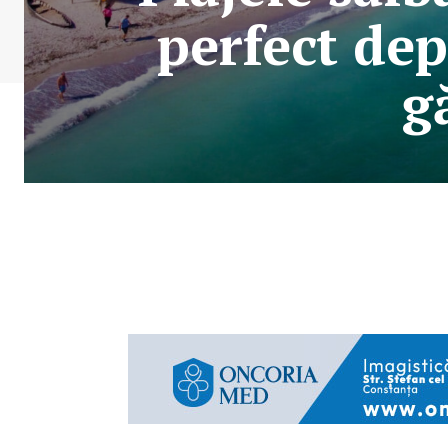
perfect dep
g