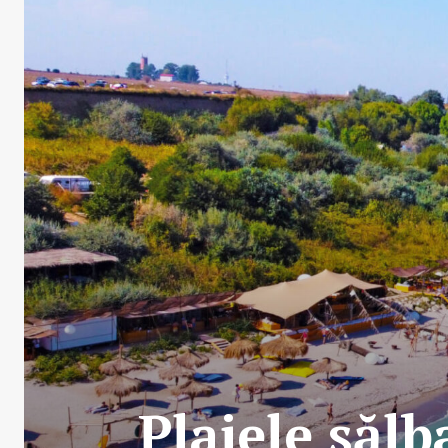
Plajele sălb