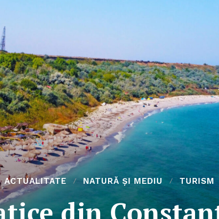
ACTUALITATE
NATURĂ ȘI MEDIU
TURISM
atice din Constan