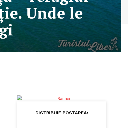
ție. Unde le
gi
DISTRIBUIE POSTAREA: