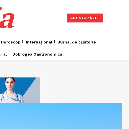
a
ABONEAZĂ-TE
Horoscop
Internațional
Jurnal de cǎlǎtorie
iral
Dobrogea Gastronomică