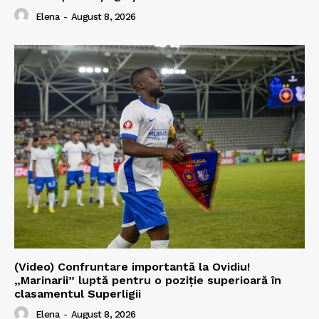
Elena
-
August 8, 2026
(Video) Confruntare importantă la Ovidiu!
„Marinarii” luptă pentru o poziție superioară în
clasamentul Superligii
Elena
-
August 8, 2026