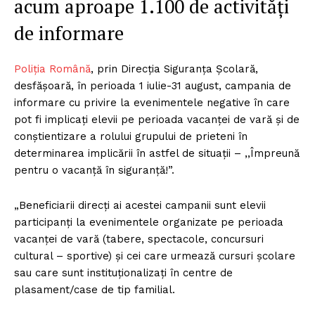
acum aproape 1.100 de activități
de informare
Poliția Română
, prin Direcția Siguranța Școlară,
desfășoară, în perioada 1 iulie-31 august, campania de
informare cu privire la evenimentele negative în care
pot fi implicați elevii pe perioada vacanței de vară și de
conștientizare a rolului grupului de prieteni în
determinarea implicării în astfel de situații – ,,Împreună
pentru o vacanță în siguranță!”.
„Beneficiarii direcți ai acestei campanii sunt elevii
participanți la evenimentele organizate pe perioada
vacanței de vară (tabere, spectacole, concursuri
cultural – sportive) și cei care urmează cursuri școlare
sau care sunt instituționalizați în centre de
plasament/case de tip familial.