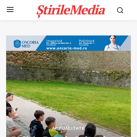
ȘtirileMedia
ACTUALITATE