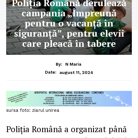
Poliția Română derulează
campania „Împreună
pentru o vacanță în
siguranță”, pentru elevii
care pleacă în tabere
By:
N Maria
august 11, 2024
Date:
sursa foto: ziarul unirea
Poliția Română a organizat până