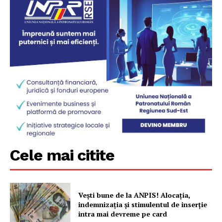
Cele mai citite
Vești bune de la ANPIS! Alocația,
indemnizația și stimulentul de inserție
intra mai devreme pe card