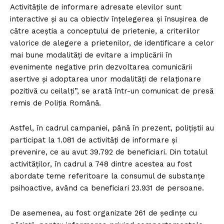
Activitățile de informare adresate elevilor sunt
interactive și au ca obiectiv înțelegerea și însușirea de
către aceștia a conceptului de prietenie, a criteriilor
valorice de alegere a prietenilor, de identificare a celor
mai bune modalități de evitare a implicării în
evenimente negative prin dezvoltarea comunicării
asertive și adoptarea unor modalități de relaționare
pozitivă cu ceilalți”, se arată într-un comunicat de presă
remis de Poliția Română.
Astfel, în cadrul campaniei, până în prezent, polițiștii au
participat la 1.081 de activități de informare și
prevenire, ce au avut 39.792 de beneficiari. Din totalul
activităților, în cadrul a 748 dintre acestea au fost
abordate teme referitoare la consumul de substanțe
psihoactive, având ca beneficiari 23.931 de persoane.
De asemenea, au fost organizate 261 de ședințe cu