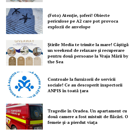
(Foto) Atenție, șoferi! Obiecte
periculose pe A2 care pot provoca
explozii de anvelope
Știrile Media te trimite la mare! Câștigă
un weekend de relaxare și recuperare
pentru două persoane la Vraja Mării by
the Sea
Controale la furnizorii de servicii
sociale! Ce au descoperit inspectorii
ANPIS în toată țara
Tragedie în Oradea. Un apartament cu
două camere a fost mistuit de flăcări. O
femeie și-a pierdut viața