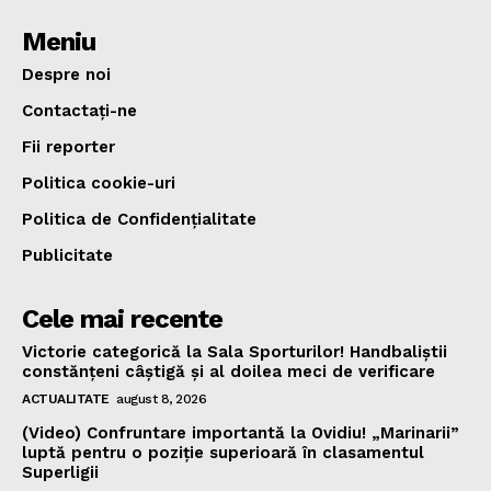
Meniu
Despre noi
Contactați-ne
Fii reporter
Politica cookie-uri
Politica de Confidențialitate
Publicitate
Cele mai recente
Victorie categorică la Sala Sporturilor! Handbaliștii
constănțeni câștigă și al doilea meci de verificare
ACTUALITATE
august 8, 2026
(Video) Confruntare importantă la Ovidiu! „Marinarii”
luptă pentru o poziție superioară în clasamentul
Superligii