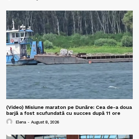
(Video) Misiune maraton pe Dunăre: Cea de-a doua
barjă a fost scufundată cu succes după 11 ore
Elena
-
August 8, 2026