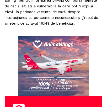
părinții, pentru informarea privind comportamentele
de risc și situațiile vulnerabile la care pot fi expuși
elevii, în perioada vacanței de vară, despre
interacțiunea cu persoanele necunoscute și grupul de
prieteni, ce au avut 16.149 de beneficiari.