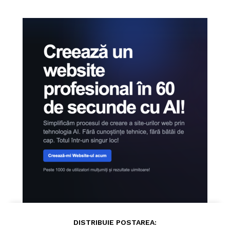
Pentru și mai mult conținut
exclusiv!
ABONEAZĂ-TE ACUM
DISTRIBUIE POSTAREA: