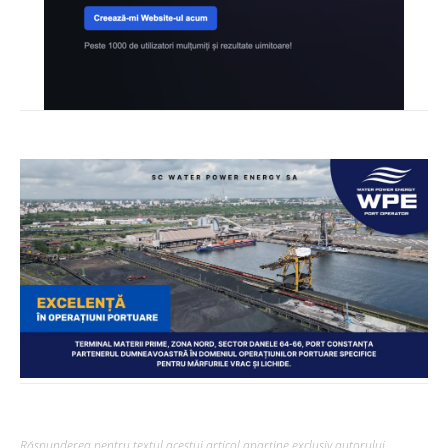
Răspunderea pentru textul acestui articol aparține exclusiv autorului,