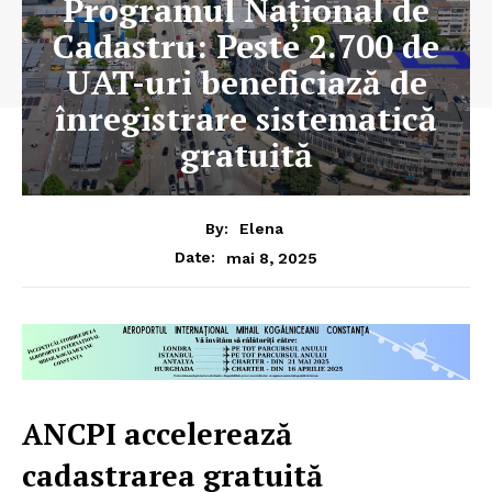
Programul Național de
Cadastru: Peste 2.700 de
UAT-uri beneficiază de
înregistrare sistematică
gratuită
By:
Elena
mai 8, 2025
Date:
ANCPI accelerează
cadastrarea gratuită