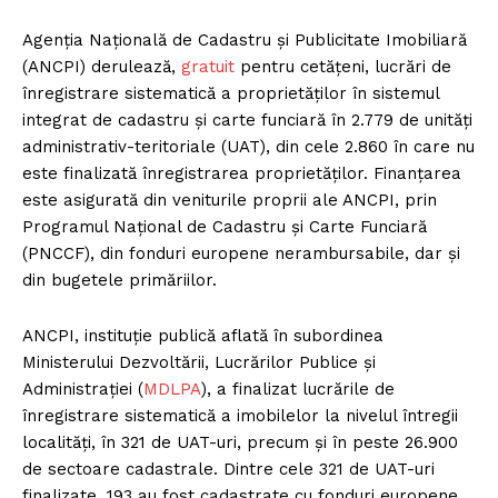
Agenția Națională de Cadastru și Publicitate Imobiliară
(ANCPI) derulează,
gratuit
pentru cetățeni, lucrări de
înregistrare sistematică a proprietăților în sistemul
integrat de cadastru și carte funciară în 2.779 de unități
administrativ-teritoriale (UAT), din cele 2.860 în care nu
este finalizată înregistrarea proprietăților. Finanțarea
este asigurată din veniturile proprii ale ANCPI, prin
Programul Național de Cadastru și Carte Funciară
(PNCCF), din fonduri europene nerambursabile, dar și
din bugetele primăriilor.
ANCPI, instituție publică aflată în subordinea
Ministerului Dezvoltării, Lucrărilor Publice și
Administrației (
MDLPA
), a finalizat lucrările de
înregistrare sistematică a imobilelor la nivelul întregii
localități, în 321 de UAT-uri, precum și în peste 26.900
de sectoare cadastrale. Dintre cele 321 de UAT-uri
finalizate, 193 au fost cadastrate cu fonduri europene,