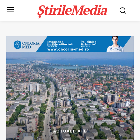
ȘtirileMedia
ACTUALITATE