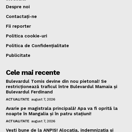
Despre noi
Contactați-ne
Fii reporter
Politica cookie-uri
Politica de Confidențialitate
Publicitate
Cele mai recente
Bulevardul Tomis devine din nou pietonal! Se
restricționează traficul între Bulevardul Mamaia și
Bulevardul Ferdinand
ACTUALITATE
august 7, 2026
Avarie pe magistrala principală! Apa va fi oprită la
noapte în Mangalia și în patru stațiuni!
ACTUALITATE
august 7, 2026
Vești bune de la ANPIS! Alocația, indemnizația și