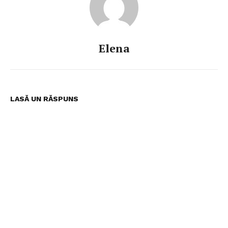
Elena
LASĂ UN RĂSPUNS
Pentru și mai mult conținut
exclusiv!