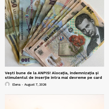
Vești bune de la ANPIS! Alocația, indemnizația și
stimulentul de inserție intra mai devreme pe card
Elena
-
August 7, 2026