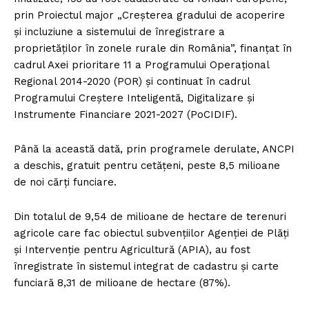
prin Proiectul major „Creșterea gradului de acoperire
și incluziune a sistemului de înregistrare a
proprietăților în zonele rurale din România”, finanțat în
cadrul Axei prioritare 11 a Programului Operaţional
Regional 2014-2020 (POR) și continuat în cadrul
Programului Creștere Inteligentă, Digitalizare și
Instrumente Financiare 2021-2027 (PoCIDIF).
Până la această dată, prin programele derulate, ANCPI
a deschis, gratuit pentru cetățeni, peste 8,5 milioane
de noi cărți funciare.
Din totalul de 9,54 de milioane de hectare de terenuri
agricole care fac obiectul subvențiilor Agenţiei de Plăţi
şi Intervenţie pentru Agricultură (APIA), au fost
înregistrate în sistemul integrat de cadastru și carte
funciară 8,31 de milioane de hectare (87%).