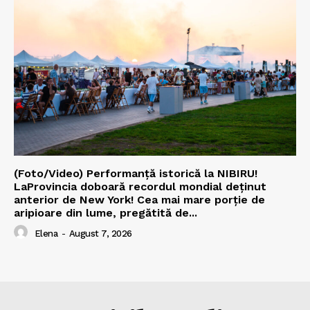
(Foto/Video) Performanță istorică la NIBIRU!
LaProvincia doboară recordul mondial deținut
anterior de New York! Cea mai mare porție de
aripioare din lume, pregătită de...
Elena
-
August 7, 2026