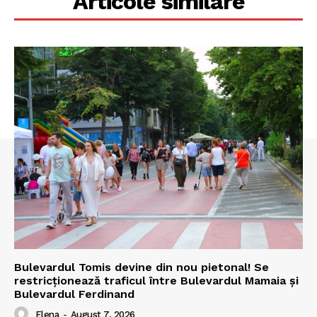
Articole similare
Bulevardul Tomis devine din nou pietonal! Se
restricționează traficul între Bulevardul Mamaia și
Bulevardul Ferdinand
Elena
-
August 7, 2026